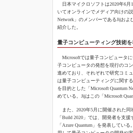
日本マイクロソフトは2020年6
いてオンラインでメディア向けの説明会を
Network」のメンバーであるJi
紹介した。
量子コンピューティング技術を
Microsoftでは量子コンピュ
子コンピュータの発想を現行のコ
進めており、それぞれで研究コミュ
は量子コンピューティングに関す
を目的とした「Microsoft Quan
めている。Jijはこの「Microsoft 
また、2020年5月に開催された
「Build 2020」では、開発者を
「Azure Quantum」を発表してい
用して量子コンピュータの開発や