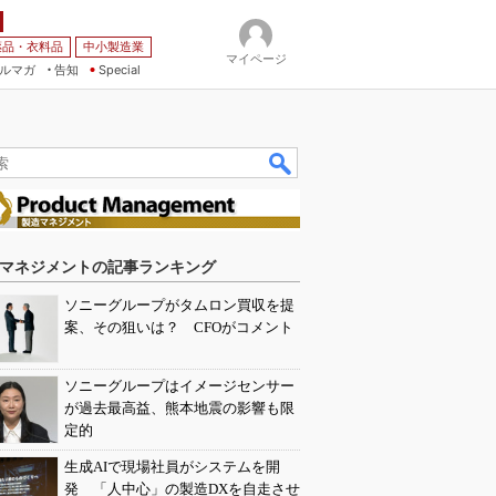
薬品・衣料品
中小製造業
マイページ
ルマガ
告知
Special
マネジメントの記事ランキング
ソニーグループがタムロン買収を提
案、その狙いは？ CFOがコメント
ソニーグループはイメージセンサー
が過去最高益、熊本地震の影響も限
定的
生成AIで現場社員がシステムを開
発 「人中心」の製造DXを自走させ