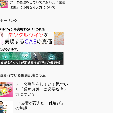
データ整理をしていて気付いた「業務
改善」に必要な考え方について
ナーリンク
タルツインを実現するCAEの真価
ながるクルマ」
読まれている編集記者コラム
データ整理をしていて気付い
た「業務改善」に必要な考え
方について
3D技術が変えた「靴選び」
の常識