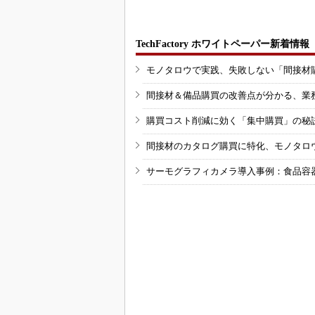
TechFactory ホワイトペーパー新着情報
モノタロウで実践、失敗しない「間接材
間接材＆備品購買の改善点が分かる、業
購買コスト削減に効く「集中購買」の秘
間接材のカタログ購買に特化、モノタロ
サーモグラフィカメラ導入事例：食品容