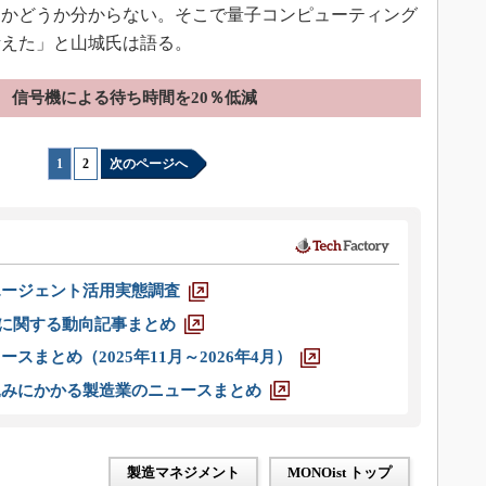
えかどうか分からない。そこで量子コンピューティング
考えた」と山城氏は語る。
信号機による待ち時間を20％低減
1
|
2
次のページへ
エージェント活用実態調査
O」に関する動向記事まとめ
スまとめ（2025年11月～2026年4月）
込みにかかる製造業のニュースまとめ
製造マネジメント
MONOist トップ