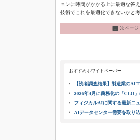
ョンに時間がかかる上に最適な答
技術でこれを最適化できないかと
次ページ
→
おすすめホワイトペーパー
【読者調査結果】製造業のAI
2026年4月に義務化の「CL
フィジカルAIに関する最新ニュー
AIデータセンター需要を取り