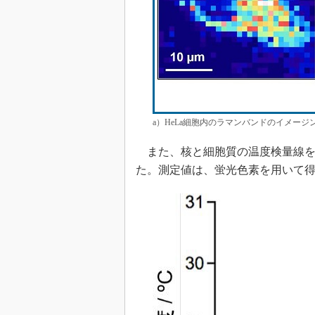
a）HeLa細胞内のラマンバンドのイメー
また、核と細胞質の温度検量線を
た。測定値は、蛍光色素を用いて