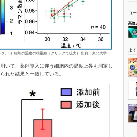
コー
高速
よく
ジング。b）細胞の温度の検量線（クリックで拡大） 出典：東北大学
用いて、薬剤導入に伴う細胞内の温度上昇も測定し
得られた結果と一致している。