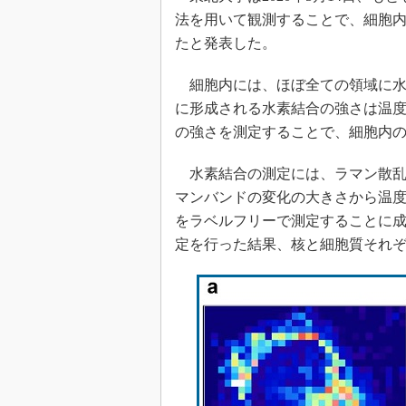
法を用いて観測することで、細胞
たと発表した。
細胞内には、ほぼ全ての領域に水
に形成される水素結合の強さは温
の強さを測定することで、細胞内
水素結合の測定には、ラマン散乱
マンバンドの変化の大きさから温
をラベルフリーで測定することに成
定を行った結果、核と細胞質それ