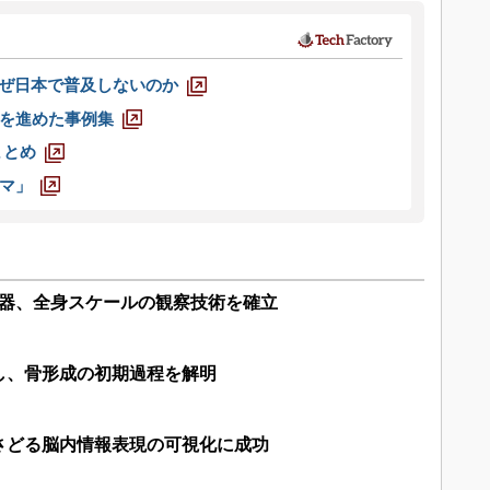
なぜ日本で普及しないのか
を進めた事例集
まとめ
マ」
臓器、全身スケールの観察技術を確立
し、骨形成の初期過程を解明
さどる脳内情報表現の可視化に成功