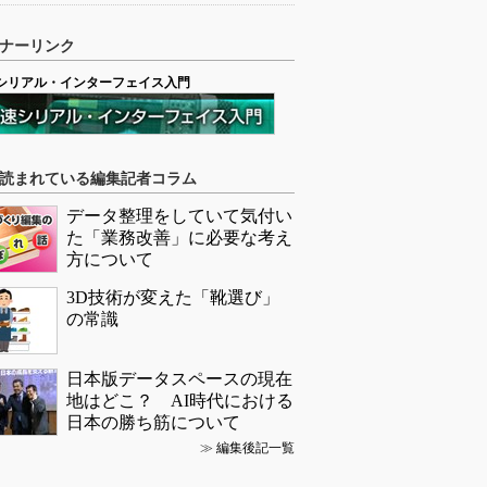
ナーリンク
シリアル・インターフェイス入門
読まれている編集記者コラム
データ整理をしていて気付い
た「業務改善」に必要な考え
方について
3D技術が変えた「靴選び」
の常識
日本版データスペースの現在
地はどこ？ AI時代における
日本の勝ち筋について
≫
編集後記一覧