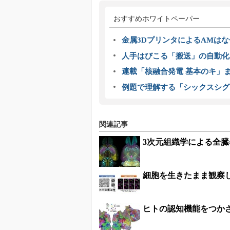
おすすめホワイトペーパー
金属3DプリンタによるAMは
人手はびこる「搬送」の自動化
連載「核融合発電 基本のキ」
例題で理解する「シックスシグ
関連記事
3次元組織学による全
細胞を生きたまま観察
ヒトの認知機能をつか