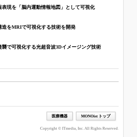
報表現を「脳内運動情報地図」として可視化
造をMRIで可視化する技術を開発
侵襲で可視化する光超音波3Dイメージング技術
医療機器
MONOist トップ
Copyright © ITmedia, Inc. All Rights Reserved.