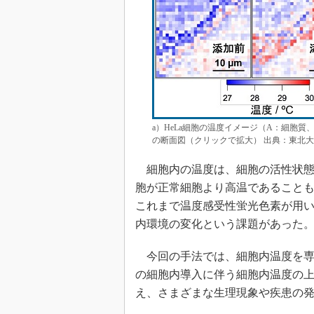
a）HeLa細胞の温度イメージ（A：細胞
の断面図（クリックで拡大） 出典：東北大
細胞内の温度は、細胞の活性状態
胞が正常細胞より高温であること
これまで温度感受性蛍光色素が用
内環境の変化という課題があった
今回の手法では、細胞内温度を専
の細胞内導入に伴う細胞内温度の
え、さまざまな生理現象や疾患の