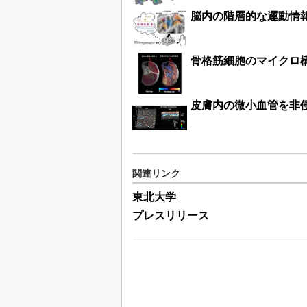
脳内の階層的な運動情
骨格筋細胞のマイクロ構
皮膚内の微小血管を非
関連リンク
東北大学
プレスリリース