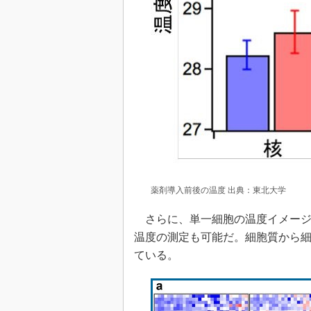
薬剤導入前後の温度 出典：東北大学
さらに、単一細胞の温度イメージ
温度の測定も可能だ。細胞質から
ている。