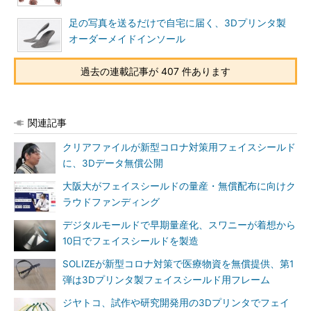
足の写真を送るだけで自宅に届く、3Dプリンタ製
オーダーメイドインソール
過去の連載記事が 407 件あります
関連記事
クリアファイルが新型コロナ対策用フェイスシールド
に、3Dデータ無償公開
大阪大がフェイスシールドの量産・無償配布に向けク
ラウドファンディング
デジタルモールドで早期量産化、スワニーが着想から
10日でフェイスシールドを製造
SOLIZEが新型コロナ対策で医療物資を無償提供、第1
弾は3Dプリンタ製フェイスシールド用フレーム
ジヤトコ、試作や研究開発用の3Dプリンタでフェイ