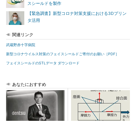
スシールドを製作
【緊急調査】新型コロナ対策支援における3Dプリン
タ活用
関連リンク
武蔵野赤十字病院
新型コロナウイルス対策のフェイスシールドご寄付のお願い［PDF］
フェイスシールドのSTLデータ ダウンロード
あなたにおすすめ
全員がリーダーシップを発揮
「取りあえずボルトで固定」