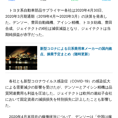
トヨタ系自動車部品サプライヤー各社は2020年4月30日、
2020年3月期通期（2019年4月〜2020年3月）の決算を発表し
た。デンソー、豊田自動織機、アイシン精機、トヨタ紡織、豊田
合成、ジェイテクトの6社は減収減益となり、ジェイテクトは当
期純損益が赤字だった。
新型コロナによる日系乗用車メーカーの国内拠
点、操業予定まとめ（随時更新）
各社とも新型コロナウイルス感染症（COVID-19）の感染拡大
による需要減少の影響を受けたが、デンソーとアイシン精機は品
質関連費用も利益を圧迫した。ジェイテクトは欧州の連結子会社
において固定資産の減損損失を特別損失に計上したことも影響し
た。
2020年4月末現在の稼働状況について、デンソーは「中国は稼