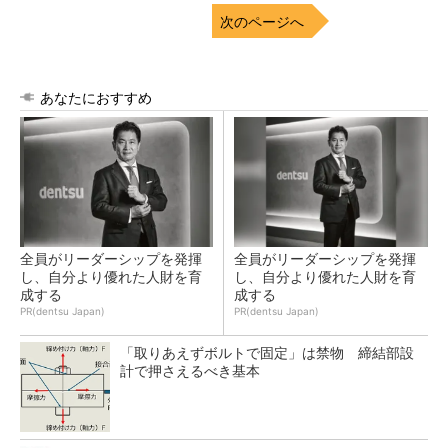
次のページへ
あなたにおすすめ
全員がリーダーシップを発揮
全員がリーダーシップを発揮
し、自分より優れた人財を育
し、自分より優れた人財を育
成する
成する
PR(dentsu Japan)
PR(dentsu Japan)
「取りあえずボルトで固定」は禁物 締結部設
計で押さえるべき基本