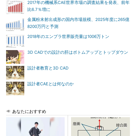
2017年の機械系CAE世界市場の調査結果を発表、前年
比6.7％増に
金属粉末射出成形の国内市場規模、2025年度に265億
8200万円と予測
2018年のエンプラ世界販売量は1006万トン
3D CADでの設計の肝はボトムアップとトップダウン
設計者教育と3D CAD
設計者CAEとは何なのか
あなたにおすすめ