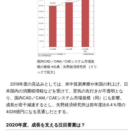
国内CAD／CAM／CAEシステム市場規
模の推移 ※出典：矢野経済研究所 ［クリ
ックで拡大］
2019年度の見込みとしては、米中貿易摩擦や米国の利上げ、日
本国内の消費税増税などを受けて、景気の先行きが不透明とな
り、国内CAD／CAM／CAEシステム市場規模（同）にも影響。
成長が若干減速するとし、矢野経済研究所は前年度比6.4％増の
4026億円になる見通しだとする。
2020年度、成長を支える注目要素は？