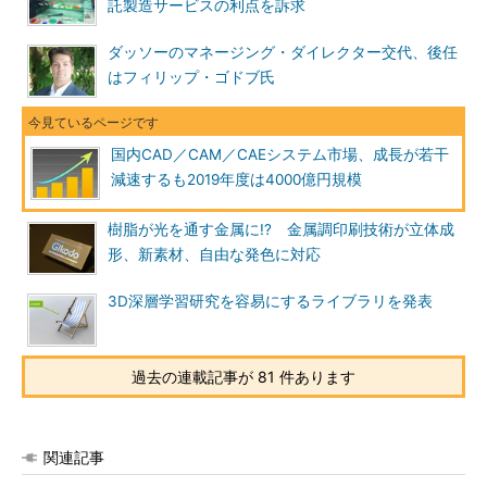
託製造サービスの利点を訴求
ダッソーのマネージング・ダイレクター交代、後任
はフィリップ・ゴドブ氏
国内CAD／CAM／CAEシステム市場、成長が若干
減速するも2019年度は4000億円規模
樹脂が光を通す金属に!? 金属調印刷技術が立体成
形、新素材、自由な発色に対応
3D深層学習研究を容易にするライブラリを発表
過去の連載記事が 81 件あります
関連記事