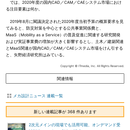
では、2020年度の国内CAD／CAM／CAEシステム市場におけ
る注目要素は何か。
2019年8月に閣議決定された2020年度当初予算の概算要求を見
てみると、防災対策を中心とする公共事業関係費と、
MaaS（Mobility as a Service）の普及促進に関連する研究開発
および実証事業費の増加が大きく影響するとし、土木／建築関連
とMaaS関連が国内CAD／CAM／CAEシステム市場をけん引する
と、矢野経済研究所はみている。
Copyright © ITmedia, Inc. All Rights Reserved.
関連情報
メカ設計ニュース 連載一覧
新しい連載記事が 368 件あります
2次元メインの現場でも活用可能、オンデマンド受