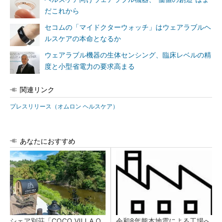
だこれから
セコムの「マイドクターウォッチ」はウェアラブルヘ
ルスケアの本命となるか
ウェアラブル機器の生体センシング、臨床レベルの精
度と小型省電力の要求高まる
関連リンク
プレスリリース（オムロン ヘルスケア）
あなたにおすすめ
シェア別荘「COCO VILLA O
令和8年熊本地震による工場へ