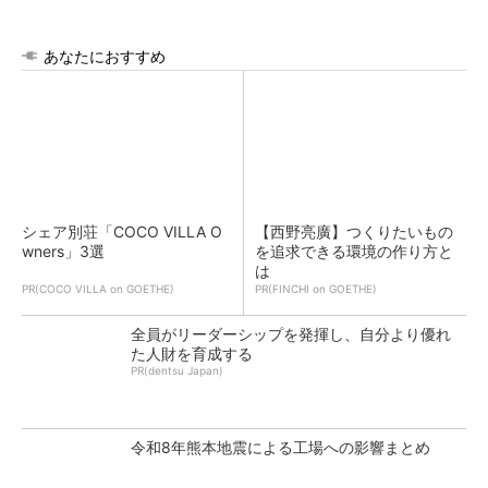
あなたにおすすめ
シェア別荘「COCO VILLA O
【西野亮廣】つくりたいもの
wners」3選
を追求できる環境の作り方と
は
PR(COCO VILLA on GOETHE)
PR(FINCHI on GOETHE)
全員がリーダーシップを発揮し、自分より優れ
た人財を育成する
PR(dentsu Japan)
令和8年熊本地震による工場への影響まとめ