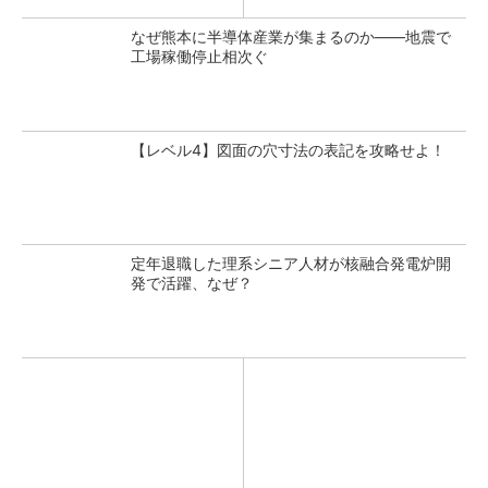
なぜ熊本に半導体産業が集まるのか――地震で
工場稼働停止相次ぐ
【レベル4】図面の穴寸法の表記を攻略せよ！
定年退職した理系シニア人材が核融合発電炉開
発で活躍、なぜ？