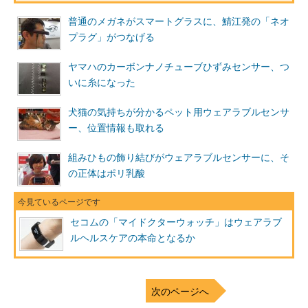
普通のメガネがスマートグラスに、鯖江発の「ネオ
プラグ」がつなげる
ヤマハのカーボンナノチューブひずみセンサー、つ
いに糸になった
犬猫の気持ちが分かるペット用ウェアラブルセンサ
ー、位置情報も取れる
組みひもの飾り結びがウェアラブルセンサーに、そ
の正体はポリ乳酸
セコムの「マイドクターウォッチ」はウェアラブ
ルヘルスケアの本命となるか
次のページへ