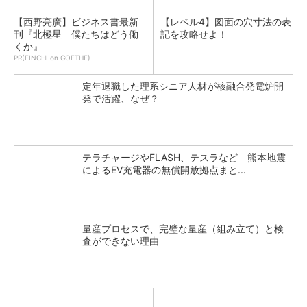
【西野亮廣】ビジネス書最新
【レベル4】図面の穴寸法の表
刊『北極星 僕たちはどう働
記を攻略せよ！
くか』
PR(FINCHI on GOETHE)
定年退職した理系シニア人材が核融合発電炉開
発で活躍、なぜ？
テラチャージやFLASH、テスラなど 熊本地震
によるEV充電器の無償開放拠点まと...
量産プロセスで、完璧な量産（組み立て）と検
査ができない理由