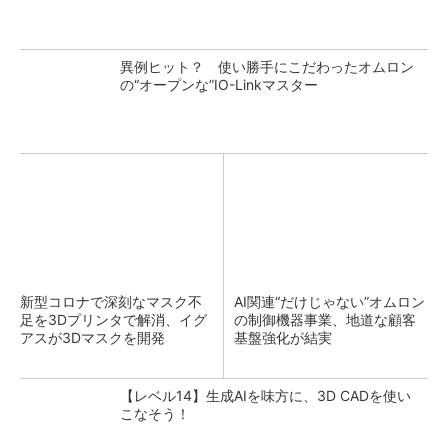
異例ヒット？ 使い勝手にこだわったオムロン
の“オープンな”IO-Linkマスター
新型コロナで深刻なマスク不
AI関連“だけじゃない”オムロン
足を3Dプリンタで解消、イグ
の制御機器事業、地道な顧客
アスが3Dマスクを開発
基盤強化が結実
【レベル14】生成AIを味方に、3D CADを使い
こなそう！