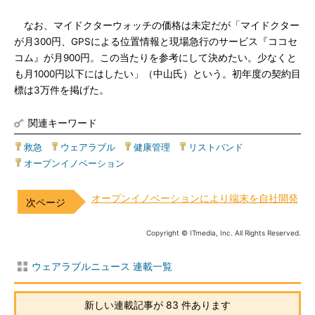
なお、マイドクターウォッチの価格は未定だが「マイドクター
が月300円、GPSによる位置情報と現場急行のサービス『ココセ
コム』が月900円。この当たりを参考にして決めたい。少なくと
も月1000円以下にはしたい」（中山氏）という。初年度の契約目
標は3万件を掲げた。
関連キーワード
救急
|
ウェアラブル
|
健康管理
|
リストバンド
|
オープンイノベーション
オープンイノベーションにより端末を自社開発
Copyright © ITmedia, Inc. All Rights Reserved.
ウェアラブルニュース 連載一覧
新しい連載記事が 83 件あります