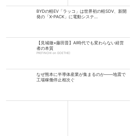
BYDの軽EV「ラッコ」は世界初の軽SDV、新開
発の「X-PACK」に電動システ...
【見城徹×藤田晋】AI時代でも変わらない経営
者の本質
PR(FINCHI on GOETHE)
なぜ熊本に半導体産業が集まるのか――地震で
工場稼働停止相次ぐ