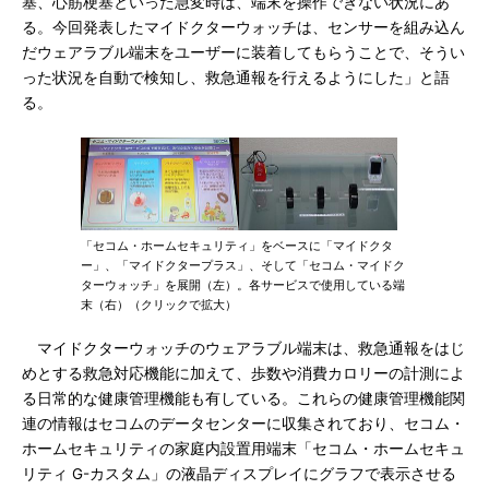
塞、心筋梗塞といった急変時は、端末を操作できない状況にあ
る。今回発表したマイドクターウォッチは、センサーを組み込ん
だウェアラブル端末をユーザーに装着してもらうことで、そうい
った状況を自動で検知し、救急通報を行えるようにした」と語
る。
「セコム・ホームセキュリティ」をベースに「マイドクタ
ー」、「マイドクタープラス」、そして「セコム・マイドク
ターウォッチ」を展開（左）。各サービスで使用している端
末（右）（クリックで拡大）
マイドクターウォッチのウェアラブル端末は、救急通報をはじ
めとする救急対応機能に加えて、歩数や消費カロリーの計測によ
る日常的な健康管理機能も有している。これらの健康管理機能関
連の情報はセコムのデータセンターに収集されており、セコム・
ホームセキュリティの家庭内設置用端末「セコム・ホームセキュ
リティ G-カスタム」の液晶ディスプレイにグラフで表示させる