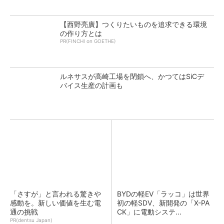
【西野亮廣】つくりたいものを追求できる環境
の作り方とは
PR(FINCHI on GOETHE)
ルネサスが高崎工場を閉鎖へ、かつてはSiCデ
バイス生産の計画も
「さすが」と言われる驚きや
BYDの軽EV「ラッコ」は世界
感動を。新しい価値を生む電
初の軽SDV、新開発の「X-PA
通の挑戦
CK」に電動システ...
PR(dentsu Japan)