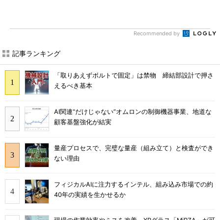
Recommended by
記事ランキング
「取りあえずボルトで固定」は禁物 締結部設計で押さ
えるべき基本
AI関連“だけじゃない”オムロンの制御機器事業、地道な
顧客基盤強化が結実
量産プロセスで、完璧な量産（組み立て）と検査ができ
ない理由
フィジカルAIに注力するインテル、組み込み市場での約
40年の実績を生かせるか