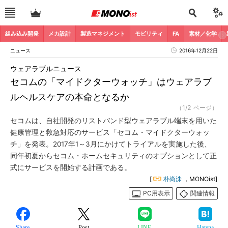
組み込み開発
メカ設計
製造マネジメント
モビリティ
FA
素材／化学
ニュース
2016年12月22日
ウェアラブルニュース
セコムの「マイドクターウォッチ」はウェアラブ
ルヘルスケアの本命となるか
（1/2 ページ）
セコムは、自社開発のリストバンド型ウェアラブル端末を用いた
健康管理と救急対応のサービス「セコム・マイドクターウォッ
チ」を発表。2017年1～3月にかけてトライアルを実施した後、
同年初夏からセコム・ホームセキュリティのオプションとして正
式にサービスを開始する計画である。
[
朴尚洙
，MONOist]
PC用表示
関連情報
Share
Post
LINE
Hatena