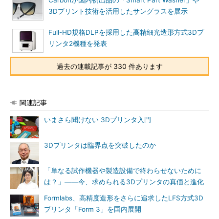
Carbonが国内初出品の「Smart Part Washer」や
3Dプリント技術を活用したサングラスを展示
Full-HD規格DLPを採用した高精細光造形方式3Dプ
リンタ2機種を発表
過去の連載記事が 330 件あります
関連記事
いまさら聞けない 3Dプリンタ入門
3Dプリンタは臨界点を突破したのか
「単なる試作機器や製造設備で終わらせないために
は？」――今、求められる3Dプリンタの真価と進化
Formlabs、高精度造形をさらに追求したLFS方式3D
プリンタ「Form 3」を国内展開