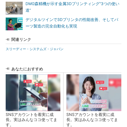
DMG森精機が示す金属3Dプリンティング“3つの使い
道”
デジタルツインで3Dプリンタの性能改善、そしてパ
ーツ製造の完全自動化も実現
関連リンク
スリーディー・システムズ・ジャパン
あなたにおすすめ
SNSアカウントを着実に成
SNSアカウントを着実に成
長。実はみんなココ使ってま
長。実はみんなココ使ってま
す。
す。