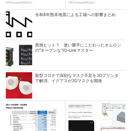
PR(Dreaw合同会社)
PR(Dreaw合同会社)
令和8年熊本地震による工場への影響まとめ
異例ヒット？ 使い勝手にこだわったオムロン
の“オープンな”IO-Linkマスター
新型コロナで深刻なマスク不足を3Dプリンタ
で解消、イグアスが3Dマスクを開発