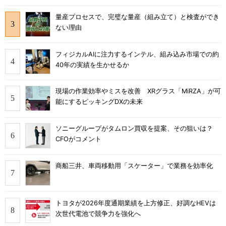
量産プロセスで、完璧な量産（組み立て）と検査ができ
ない理由
フィジカルAIに注力するインテル、組み込み市場での約
40年の実績を生かせるか
現場の作業効率やミスを改善 XRグラス「MiRZA」が可
能にするピッキングDXの未来
ソニーグループがタムロン買収を提案、その狙いは？
CFOがコメント
商船三井、車両移動用「スケーター」で業務を効率化
トヨタが2026年度通期業績を上方修正、好調なHEVは
次世代電池で競争力を強化へ