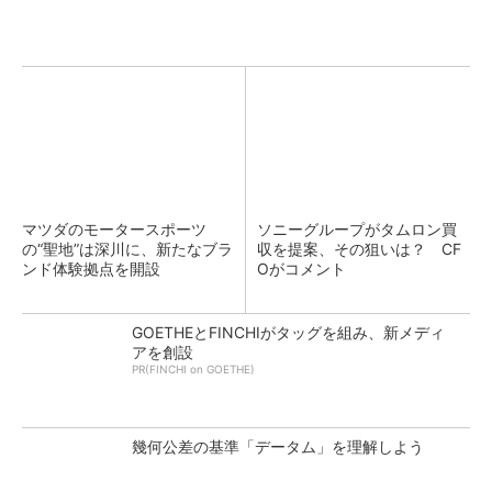
マツダのモータースポーツ
ソニーグループがタムロン買
の“聖地”は深川に、新たなブラ
収を提案、その狙いは？ CF
ンド体験拠点を開設
Oがコメント
GOETHEとFINCHIがタッグを組み、新メディ
アを創設
PR(FINCHI on GOETHE)
幾何公差の基準「データム」を理解しよう