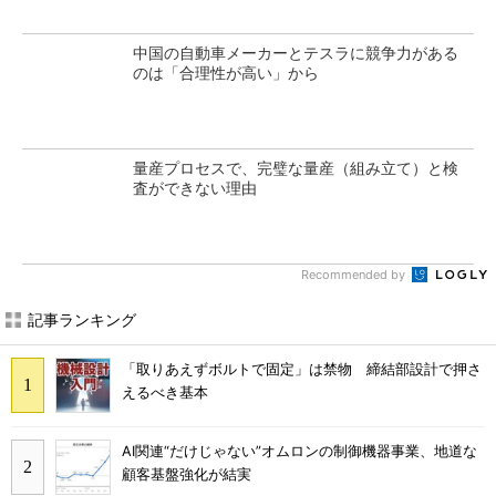
中国の自動車メーカーとテスラに競争力がある
のは「合理性が高い」から
量産プロセスで、完璧な量産（組み立て）と検
査ができない理由
Recommended by
記事ランキング
「取りあえずボルトで固定」は禁物 締結部設計で押さ
えるべき基本
AI関連“だけじゃない”オムロンの制御機器事業、地道な
顧客基盤強化が結実