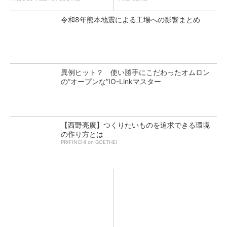
令和8年熊本地震による工場への影響まとめ
異例ヒット？ 使い勝手にこだわったオムロン
の“オープンな”IO-Linkマスター
【西野亮廣】つくりたいものを追求できる環境
の作り方とは
PR(FINCHI on GOETHE)