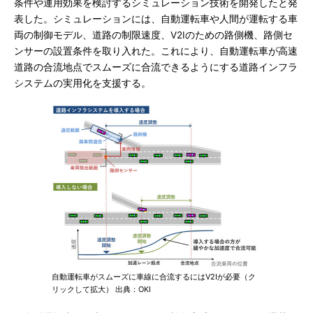
条件や運用効果を検討するシミュレーション技術を開発したと発
表した。シミュレーションには、自動運転車や人間が運転する車
両の制御モデル、道路の制限速度、V2Iのための路側機、路側セ
ンサーの設置条件を取り入れた。これにより、自動運転車が高速
道路の合流地点でスムーズに合流できるようにする道路インフラ
システムの実用化を支援する。
自動運転車がスムーズに車線に合流するにはV2Iが必要（ク
リックして拡大） 出典：OKI