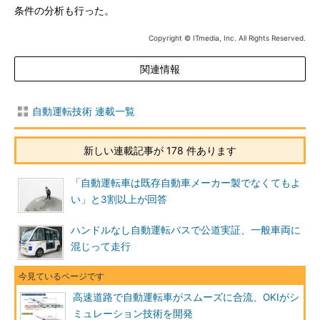
条件の分析も行った。
Copyright © ITmedia, Inc. All Rights Reserved.
関連情報
自動運転技術 連載一覧
新しい連載記事が 178 件あります
「自動運転車は既存自動車メーカー製でなくてもよ
い」と3割以上が回答
ハンドルなし自動運転バスで公道実証、一般車両に
混じって走行
高速道路で自動運転車がスムーズに合流、OKIがシ
ミュレーション技術を開発