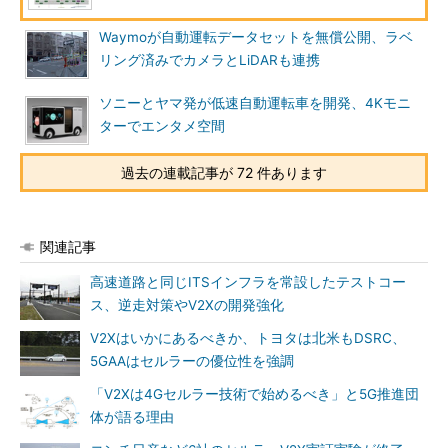
Waymoが自動運転データセットを無償公開、ラベ
リング済みでカメラとLiDARも連携
ソニーとヤマ発が低速自動運転車を開発、4Kモニ
ターでエンタメ空間
過去の連載記事が 72 件あります
関連記事
高速道路と同じITSインフラを常設したテストコー
ス、逆走対策やV2Xの開発強化
V2Xはいかにあるべきか、トヨタは北米もDSRC、
5GAAはセルラーの優位性を強調
「V2Xは4Gセルラー技術で始めるべき」と5G推進団
体が語る理由