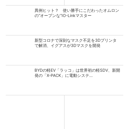
異例ヒット？ 使い勝手にこだわったオムロン
の“オープンな”IO-Linkマスター
新型コロナで深刻なマスク不足を3Dプリンタ
で解消、イグアスが3Dマスクを開発
BYDの軽EV「ラッコ」は世界初の軽SDV、新開
発の「X-PACK」に電動システ...