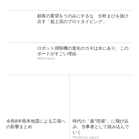
顧客の要望をうのみにするな 分析まひを抜け
出す「超上流のプロトタイピング」
ロボット掃除機の進化のカギは水にあり。この
ボードがすごい理由
PR(Dreame)
令和8年熊本地震による工場へ
時代の「最"現場"」に飛び込
の影響まとめ
み、当事者として踏み込んで
いく
PR(dentsu Japan)