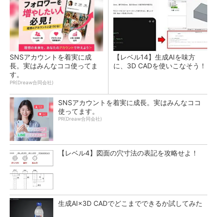
SNSアカウントを着実に成
【レベル14】生成AIを味方
長。実はみんなココ使ってま
に、3D CADを使いこなそう！
す。
PR(Dreaw合同会社)
SNSアカウントを着実に成長。実はみんなココ
使ってます。
PR(Dreaw合同会社)
【レベル4】図面の穴寸法の表記を攻略せよ！
生成AI×3D CADでどこまでできるか試してみた