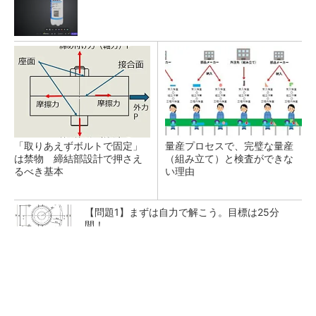
「取りあえずボルトで固定」
量産プロセスで、完璧な量産
は禁物 締結部設計で押さえ
（組み立て）と検査ができな
るべき基本
い理由
【問題1】まずは自力で解こう。目標は25分
間！
新型コロナで深刻なマスク不足を3Dプリンタ
で解消、イグアスが3Dマスクを開発