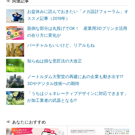
関連記事
お盆休みに読んでおきたい「メカ設計フォーラム」オ
ススメ記事（2019年）
面倒な部分は丸投げでOK！ 産業用3Dプリンタ活用
の在り方に変化が
バーチャルもいいけど、リアルもね
知らぬは損な意匠法の大改正
ノートルダム大聖堂の再建にあの企業も動き出す!?
3Dやデジタル技術への期待
「うちはジェネレーティブデザインに対応できます」
が加工業者の武器となる!?
あなたにおすすめ