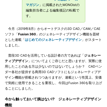
マガジン
」に掲載されたMONOistの
編集担当者による編集後記の転載で
す。
今月（2019年8月）からオートデスクの3D CAD／CAM／CAE
ソフト「
Fusion 360
」のジェネレーティブデザイン機能を題材
とした連載「
はじめてのジェネレーティブデザイン
」がスタート
しました。
普段3D CADを活用している設計者の方であれば「
ジェネレー
ティブデザイン
」についてよくご存じだと思いますが、実際に使
用したことのある方は少ないのではないでしょうか？ CADベン
ダー各社が提供する商用3D CADソフトにもジェネレーティブデ
ザイン機能が搭載されつつありますが、連載という性質上、安価
で気軽に使用できることを重視し、今回はFusion 360を取り上げ
ることにしました。
今から触っておいて損はない!? ジェネレーティブデザイン
機能