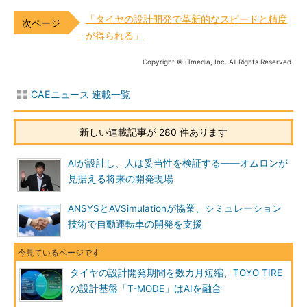
「タイヤの設計開発で革新的なスピードと精度
が得られる」
Copyright © ITmedia, Inc. All Rights Reserved.
CAEニュース 連載一覧
新しい連載記事が 280 件あります
AIが設計し、人は妥当性を検証する――オムロンが
見据える将来の開発現場
ANSYSとAVSimulationが協業、シミュレーション
技術で自動運転車の開発を支援
タイヤの設計開発期間を数カ月短縮、TOYO TIRE
の設計基盤「T-MODE」はAIを融合