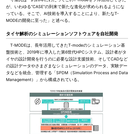
が、いわゆる“CASE”の到来で新たな進化が求められるようにな
っている。そこで、AI技術を導入することにより、新たなT-
MODEの開発に至った」と述べる。
タイヤ解析のシミュレーションソフトウェアを自社開発
T-MODEは、長年活用してきたT-modeのシミュレーション基
盤技術と、2019年に導入した第6世代HPCシステム、設計者がタ
イヤの設計開発を行うのに必要な設計支援技術、そしてCADなど
の設計データやさまざまなシミュレーションのデータ、実験デー
タなどを統合、管理する「SPDM（Simulation Process and Data
Management）」から構成されている。