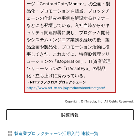
ージ「ContractGate/Monitor」の企画・製
品化・プロモーションを担当。ブロックチ
ェーンの仕組みや事例を解説するセミナー
などにも登壇している。入社当時からセキ
ュリティ関連部署に属し、プログラム開発
やシステムエンジニア業務を経験の後、製
品企画や製品化、プロモーション活動に従
事してきた。これまでに、特権ID管理ソリ
ューションの「iDoperation」、IT資産管理
ソリューションの「iTAssetEye」の製品
化・立ち上げに携わっている。
・
NTTテクノクロス ブロックチェーン
https://www.ntt-tx.co.jp/products/contractgate/
Copyright © ITmedia, Inc. All Rights Reserved.
関連情報
製造業ブロックチェーン活用入門 連載一覧