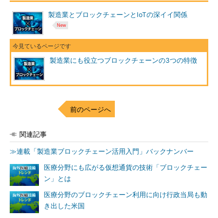
製造業とブロックチェーンとIoTの深イイ関係
製造業にも役立つブロックチェーンの3つの特徴
前のページへ
関連記事
≫連載「製造業ブロックチェーン活用入門」バックナンバー
医療分野にも広がる仮想通貨の技術「ブロックチェー
ン」とは
医療分野のブロックチェーン利用に向け行政当局も動
き出した米国