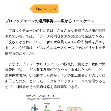
前のページへ
ブロックチェーンの適用事例――広がるユースケース
ブロックチェーンの仕組みは、さまざまな分野での活用が期待
されている。では、「データの内容をさかのぼって確認できる」
「改ざんがされにくい」「参加者全員で全ての取引情報を共有す
る」という特徴は、どのようなユースケースでそのメリットを発
揮するのだろうか。
まずは、「トレーサビリティー」の観点だ。例えば、食肉の流
通管理では、「どの畜産農家がどうやって育成したのか」「どこ
の解体業者が、いつ解体したのか」「どの加工業者がどのように
加工したのか」といったデータをブロックチェーンで管理するこ
とで、消費者がその流通経路を追跡確認できる。