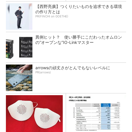
【西野亮廣】つくりたいものを追求できる環境
の作り方とは
PR(FINCHI on GOETHE)
異例ヒット？ 使い勝手にこだわったオムロン
の“オープンな”IO-Linkマスター
arrowsの頑丈さがとんでもないレベルに
PR(arrows)