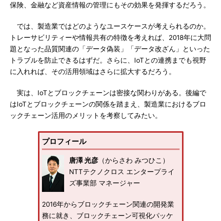
保険、金融など資産情報の管理にもその効果を発揮するだろう。
では、製造業ではどのようなユースケースが考えられるのか。
トレーサビリティーや情報共有の特徴を考えれば、2018年に大問
題となった品質関連の「データ偽装」「データ改ざん」といった
トラブルを防止できるはずだ。さらに、IoTとの連携までも視野
に入れれば、その活用領域はさらに拡大するだろう。
実は、IoTとブロックチェーンは密接な関わりがある。後編で
はIoTとブロックチェーンの関係を踏まえ、製造業におけるブロ
ックチェーン活用のメリットを考察してみたい。
プロフィール
唐澤 光彦
（からさわ みつひこ）
NTTテクノクロス エンタープライ
ズ事業部 マネージャー
2016年からブロックチェーン関連の開発業
務に就き、ブロックチェーン可視化パッケ