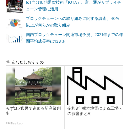
IoT向け仮想通貨技術「IOTA」、富士通がサプライチ
ェーン管理に活用
ブロックチェーンへの取り組みに関する調査、40％
以上が何らかの取り組み
国内ブロックチェーン関連市場予測、2021年までの年
間平均成長率は133％
あなたにおすすめ
みずほ×官民で進める新産業創
令和8年熊本地震による工場へ
出
の影響まとめ
PR(Blue Lab)