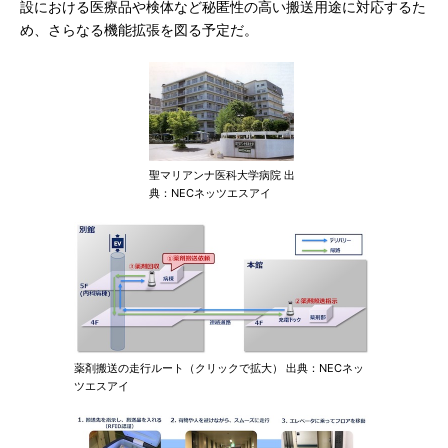
設における医療品や検体など秘匿性の高い搬送用途に対応するた
め、さらなる機能拡張を図る予定だ。
聖マリアンナ医科大学病院 出
典：NECネッツエスアイ
薬剤搬送の走行ルート（クリックで拡大） 出典：NECネッ
ツエスアイ