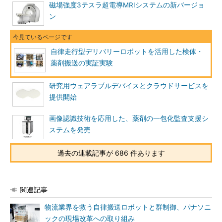
磁場強度3テスラ超電導MRIシステムの新バージョ
ン
自律走行型デリバリーロボットを活用した検体・
薬剤搬送の実証実験
研究用ウェアラブルデバイスとクラウドサービスを
提供開始
画像認識技術を応用した、薬剤の一包化監査支援シ
ステムを発売
過去の連載記事が 686 件あります
関連記事
物流業界を救う自律搬送ロボットと群制御、パナソニ
ックの現場改革への取り組み