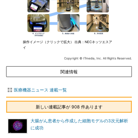
操作イメージ（クリックで拡大） 出典：NECネッツエスア
イ
Copyright © ITmedia, Inc. All Rights Reserved.
関連情報
医療機器ニュース 連載一覧
新しい連載記事が 908 件あります
大腸がん患者から作成した細胞モデルの3次元解析
に成功