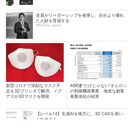
全員がリーダーシップを発揮し、自分より優れ
た人財を育成する
PR(dentsu Japan)
新型コロナで深刻なマスク不
AI関連“だけじゃない”オムロン
足を3Dプリンタで解消、イグ
の制御機器事業、地道な顧客
アスが3Dマスクを開発
基盤強化が結実
【レベル14】生成AIを味方に、3D CADを使い
こなそう！