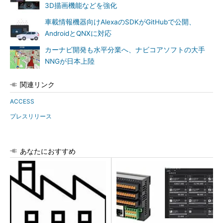
3D描画機能などを強化
車載情報機器向けAlexaのSDKがGitHubで公開、
AndroidとQNXに対応
カーナビ開発も水平分業へ、ナビコアソフトの大手
NNGが日本上陸
関連リンク
ACCESS
プレスリリース
あなたにおすすめ