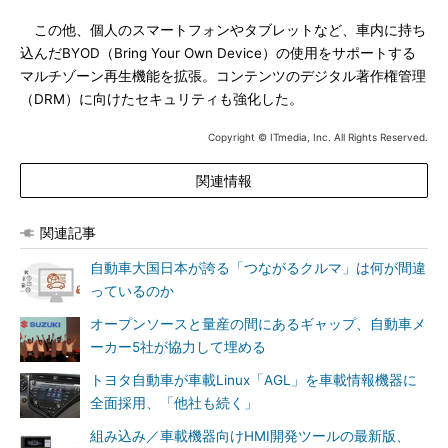
この他、個人のスマートフォンやタブレットなど、車内に持ち
込んだBYOD（Bring Your Own Device）の使用をサポートする
マルチゾーン再生機能を拡張。コンテンツのデジタル著作権管理
（DRM）に向けたセキュリティも強化した。
Copyright © ITmedia, Inc. All Rights Reserved.
関連情報
関連記事
自動車大国日本が誇る「つながるクルマ」は何が間違
っているのか
オープンソースと量産の間にあるギャップ、自動車メ
ーカー5社が協力して埋める
トヨタ自動車が車載Linux「AGL」を車載情報機器に
全面採用、「他社も続く」
組み込み／車載機器向けHMI開発ツールの最新版、