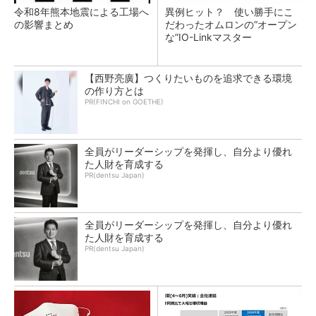
令和8年熊本地震による工場へ
異例ヒット？ 使い勝手にこ
の影響まとめ
だわったオムロンの“オープン
な”IO-Linkマスター
【西野亮廣】つくりたいものを追求できる環境
の作り方とは
PR(FINCHI on GOETHE)
全員がリーダーシップを発揮し、自分より優れ
た人財を育成する
PR(dentsu Japan)
全員がリーダーシップを発揮し、自分より優れ
た人財を育成する
PR(dentsu Japan)