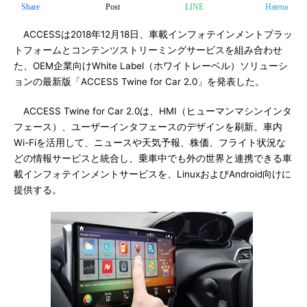
Share
Post
LINE
Hatena
ACCESSは2018年12月18日、車載インフォテインメントプラッ
トフォームとコンテンツストリーミングサービスを組み合わせ
た、OEM企業向けWhite Label（ホワイトレーベル）ソリューシ
ョンの最新版「ACCESS Twine for Car 2.0」を発表した。
ACCESS Twine for Car 2.0は、HMI（ヒューマンマシンインタ
フェース）、ユーザーインタフェースのデザインを刷新。車内
Wi-Fiを活用して、ニュースや天気予報、株価、フライト状況な
どの情報サービスと統合し、乗車中でも外の世界と連携できる車
載インフォテインメントサービスを、LinuxおよびAndroid向けに
提供する。