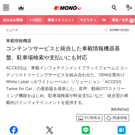
組み込み開発
メカ設計
製造マネジメント
モビリティ
FA
素材／化学
ニュース
2019年1月4日
車載情報機器
コンテンツサービスと統合した車載情報機器基
盤、駐車場検索や支払いにも対応
ACCESSは、車載インフォテインメントプラットフォームとコン
テンツストリーミングサービスを組み合わせた、OEM企業向け
White Label（ホワイトレーベル）ソリューション「ACCESS
Twine for Car」の最新版を発表した。音声、動画OTTストリー
ミング機能をはじめ、駐車場検索や料金支払いなど、統合型の車
載向けインフォテインメントを提供する。
[MONOist]
PC用表示
関連情報