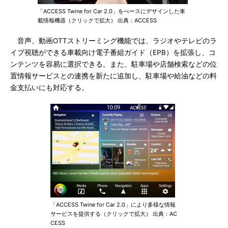
「ACCESS Twine for Car 2.0」をべースにデザインした車
載情報機器（クリックで拡大） 出典：ACCESS
音声、動画OTTストリーミング機能では、ラジオやテレビのラ
イブ視聴ができる車載向け電子番組ガイド（EPB）を拡張し、コ
ンテンツを容易に選択できる。また、駐車場や店舗検索などの位
置情報サービスとの連携を新たに追加し、駐車場や給油などの料
金支払いにも対応する。
「ACCESS Twine for Car 2.0」により多様な情報
サービスを提供する（クリックで拡大） 出典：AC
CESS