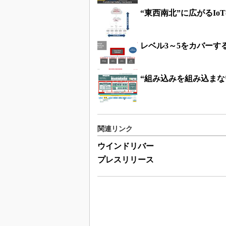
“東西南北”に広がるI
レベル3～5をカバー
“組み込みを組み込ま
関連リンク
ウインドリバー
プレスリリース