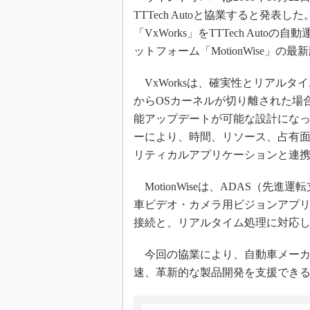
TTTech Autoと協業すると発表
「VxWorks」をTTTech Au
ットフォーム「MotionWise」の
VxWorksは、確実性とリアル
からOSカーネルが切り離された場
能アップデートが可能な設計にな
ーにより、時間、リソース、占有
リティカルアプリケーションと連
MotionWiseは、ADAS（先
車ビデオ・カメラ用ビジョンアプ
接続と、リアルタイム処理に対応
今回の協業により、自動車メーカ
速、革新的な製品開発を支援でき