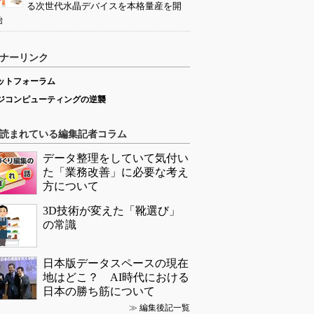
る次世代水晶デバイスを本格量産を開
始
ナーリンク
ットフォーラム
ジコンピューティングの逆襲
読まれている編集記者コラム
データ整理をしていて気付い
た「業務改善」に必要な考え
方について
3D技術が変えた「靴選び」
の常識
日本版データスペースの現在
地はどこ？ AI時代における
日本の勝ち筋について
≫
編集後記一覧