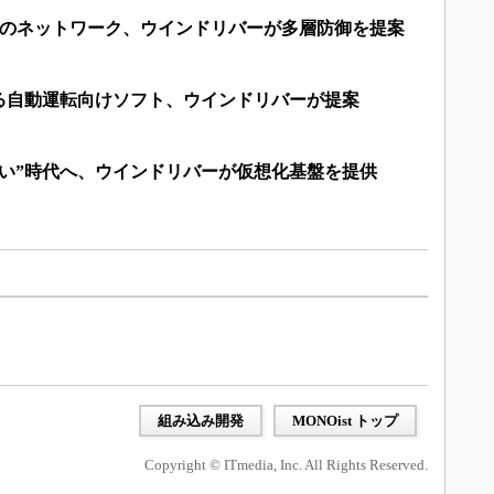
oTのネットワーク、ウインドリバーが多層防御を提案
する自動運転向けソフト、ウインドリバーが提案
ない”時代へ、ウインドリバーが仮想化基盤を提供
組み込み開発
MONOist トップ
Copyright © ITmedia, Inc. All Rights Reserved.