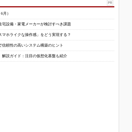
PR
～6月）
住宅設備・家電メーカーが検討すべき課題
スマホライクな操作感」をどう実現する？
で信頼性の高いシステム構築のヒント
」解説ガイド：注目の仮想化基盤も紹介