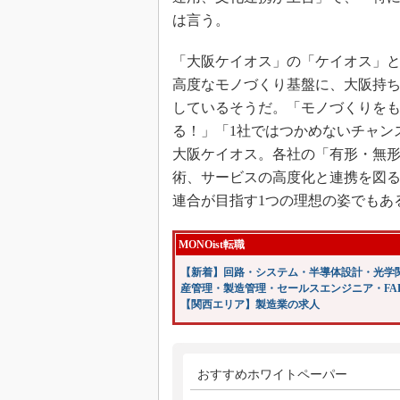
は言う。
「大阪ケイオス」の「ケイオス」
高度なモノづくり基盤に、大阪持
しているそうだ。「モノづくりをも
る！」「1社ではつかめないチャン
大阪ケイオス。各社の「有形・無
術、サービスの高度化と連携を図
連合が目指す1つの理想の姿でもあ
MONOist転職
【新着】回路・システム・半導体設計・光学
産管理・製造管理・セールスエンジニア・FA
【関西エリア】製造業の求人
おすすめホワイトペーパー