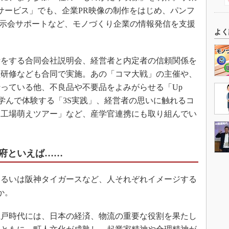
サービス」でも、企業PR映像の制作をはじめ、パンフ
展示会サポートなど、モノづくり企業の情報発信を支援
よく
をする合同会社説明会、経営者と内定者の信頼関係を
員研修なども合同で実施。あの「コマ大戦」の主催や、
っている他、不良品や不要品をよみがらせる「Up
「3S」を学んで体験する「3S実践」、経営者の思いに触れるコ
「工場萌えツアー」など、産学官連携にも取り組んでい
府といえば……
るいは阪神タイガースなど、人それぞれイメージする
か。
戸時代には、日本の経済、物流の重要な役割を果たし