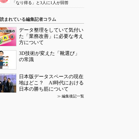
「なり得る」と3人に1人が回答
読まれている編集記者コラム
データ整理をしていて気付い
た「業務改善」に必要な考え
方について
3D技術が変えた「靴選び」
の常識
日本版データスペースの現在
地はどこ？ AI時代における
日本の勝ち筋について
≫
編集後記一覧