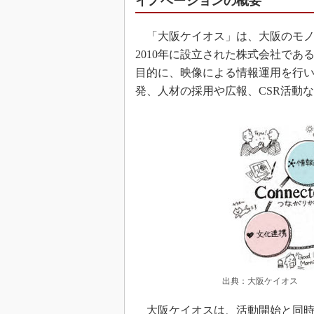
イノベーションの概要
「大阪ケイオス」は、大阪のモノ
2010年に設立された株式会社で
目的に、映像による情報運用を行
発、人材の採用や広報、CSR活動
出典：大阪ケイオス
大阪ケイオスは、活動開始と同時