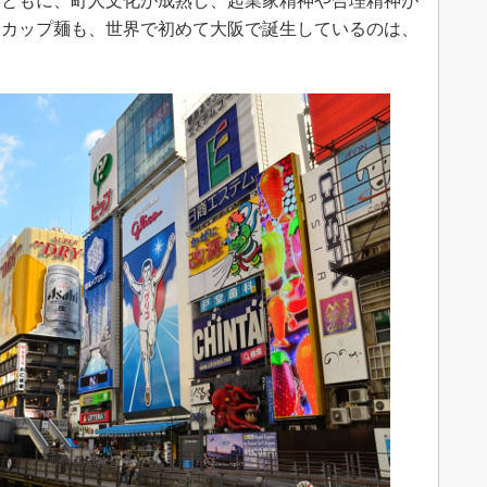
とともに、町人文化が成熟し、起業家精神や合理精神が
、カップ麺も、世界で初めて大阪で誕生しているのは、