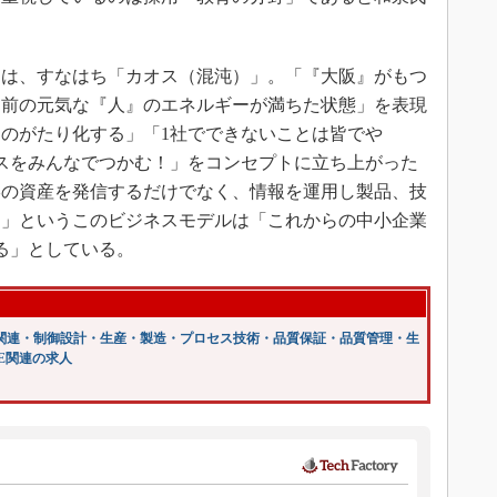
とは、すなはち「カオス（混沌）」。「『大阪』がもつ
ち前の元気な『人』のエネルギーが満ちた状態」を表現
のがたり化する」「1社でできないことは皆でや
スをみんなでつかむ！」をコンセプトに立ち上がった
形の資産を発信するだけでなく、情報を運用し製品、技
る」というこのビジネスモデルは「これからの中小企業
る」としている。
関連・制御設計・生産・製造・プロセス技術・品質保証・品質管理・生
E関連の求人