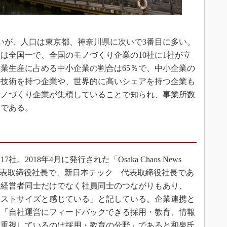
いが、人口は東京都、神奈川県に次いで3番目に多い。
は全国一で、全国のモノづくり企業の10社に1社が立
業生産に占める中小企業の割合は65％で、中小企業の
の技術を持つ企業や、世界的に高いシェアを持つ企業も
モノづくり企業が集積していることで知られ、事業所数
一である。
018年4月に発行された「Osaka Chaos News
 代表取締役社長で、新日本テック 代表取締役社長であ
は経営者同士だけでなく社員同士のつながりもあり、
ャストサイズと感じている」と記している。企業連携と
、「自社運営にフィードバックできる採用・教育、情報
に重視しているのは採用・教育の分野」であると和泉氏