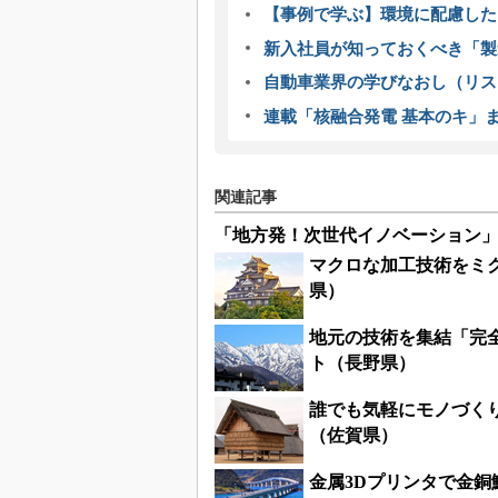
【事例で学ぶ】環境に配慮した
新入社員が知っておくべき「製
自動車業界の学びなおし（リス
連載「核融合発電 基本のキ」
関連記事
「地方発！次世代イノベーション
マクロな加工技術をミ
県）
地元の技術を集結「完
ト（長野県）
誰でも気軽にモノづく
（佐賀県）
金属3Dプリンタで金銅