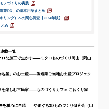
モノづくりの実践
造業DX」の基本用語まとめ
キリング）への関心調査【2024年版】
まとめ
」連載一覧
クロな加工で生かす――ミクロものづくり岡山（岡山
全地産」のお土産――製造業ご当地お土産プロジェク
りを楽しむ古民家――ものづくりカフェ こねくり家
鰐を精巧に再現――やまぐち3Dものづくり研究会（山