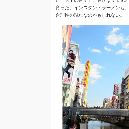
た「天下の台所」。豊かな食文化
育った。インスタントラーメンも
合理性の現れなのかもしれない。