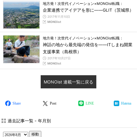
地方発！次世代イノベーション×MONOist転職：
企業連携でアイデアを形に――GLIT（茨城県）
2017年11月10日
MONOist
地方発！次世代イノベーション×MONOist転職：
神話の地から最先端の発信を――ITしまね開業
支援事業（島根県）
2017年10月27日
MONOist
MONOist 連載一覧に戻る
Share
Post
LINE
Hatena
過去記事一覧 - 年月別
移動