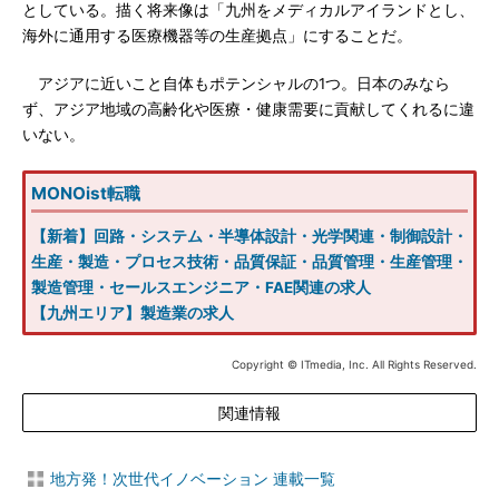
としている。描く将来像は「九州をメディカルアイランドとし、
海外に通用する医療機器等の生産拠点」にすることだ。
アジアに近いこと自体もポテンシャルの1つ。日本のみなら
ず、アジア地域の高齢化や医療・健康需要に貢献してくれるに違
いない。
MONOist転職
【新着】回路・システム・半導体設計・光学関連・制御設計・
生産・製造・プロセス技術・品質保証・品質管理・生産管理・
製造管理・セールスエンジニア・FAE関連の求人
【九州エリア】製造業の求人
Copyright © ITmedia, Inc. All Rights Reserved.
関連情報
地方発！次世代イノベーション 連載一覧