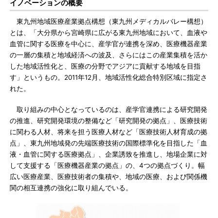
イノベーションの概要
東九州地域医療産業拠点構想（東九州メディカルバレー構想）
とは、「大分県から宮崎県に広がる東九州地域において、血液や
血管に関する医療を中心に、産学官が連携を深め、医療機器産業
の一層の集積と地域経済への波及、さらにはこの産業集積を活か
した地域活性化と、医療の分野でアジアに貢献する地域を目指
す」というもの。2011年12月、地域活性化総合特別区域に指定さ
れた。
取り組みの中心となっているのは、産学官連携による研究開発
の推進、研究開発環境の整備など「研究開発の拠点」、医療技術
に関わる人材、将来を担う医療人材など「医療技術人材育成の拠
点」、東九州地域発の先端医療技術の国際標準化を目指した「血
液・血管に関する医療拠点」、企業誘致を推進し、地場企業に対
して支援する「医療機器産業の拠点」の、4つの拠点づくり。幅
広い医療産業、医療技術者の集積や、地域の医療、および関係機
関の相互連携の強化に取り組んでいる。