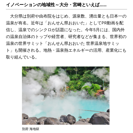
イノベーションの地域性～大分・宮崎といえば……
大分県は別府や由布院をはじめ、源泉数、湧出量とも日本一の
温泉が有名。近年は「おんせん県おおいた」としてPR動画を配
信し、温泉でのシンクロが話題になった。今年5月には、国内外
の温泉自治体のトップや経営者、研究者などが集まる、世界初の
温泉の世界サミット「おんせん県おおいた 世界温泉地サミッ
ト」も開催される。地熱・温泉熱エネルギーの活用、産業化にも
取り組んでいる。
別府 海地獄