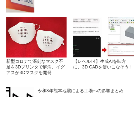
新型コロナで深刻なマスク不
【レベル14】生成AIを味方
足を3Dプリンタで解消、イグ
に、3D CADを使いこなそう！
アスが3Dマスクを開発
令和8年熊本地震による工場への影響まとめ
シェア別荘「COCO VILLA Owners」3選
PR(COCO VILLA on GOETHE)