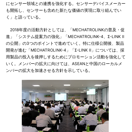
にセンサー領域との連携を強化する。センサーデバイスメーカー
も開拓し、センサーも含めた新たな価値の実現に取り組んでい
く」と語っている。
2018年度の活動方針としては、「MECHATROLINKの普及・促
進」「システム提案力の強化」「MECHATROLINK-4、Σ-LINK II
の公開」の3つのポイントで進めていく。特に仕様公開後、製品
開発が進む「MECHATROLINK-4」「Σ-LINK II」については、採
用製品の投入を後押しするためにプロモーション活動を強化して
いく。メンバーの拡大に向けては、ASEANと中国のローカルメ
ンバーの拡大を加速させる方針を示している。