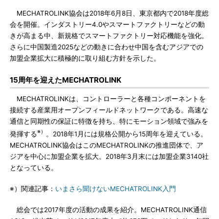
MECHATROLINK協会は2018年6月8日、東京都内で2018年度総
会を開催。インダストリー4.0やスマートファクトリーなどの動
きが高まる中、新規格でスマートファクトリー対応機能を強化。
さらに中国製造2025などの動きに合わせ中国を含むアジアでの
加盟企業拡大に積極的に取り組む方針を示した。
15周年を迎えたMECHATROLINK
MECHATROLINKは、コントローラーと各種コンポーネントを
接続する産業用オープンフィールドネットワークである。高速な
通信と同期性の保証に特徴を持ち、特にモーション領域で強みを
※）
発揮する
。2018年1月には規格公開から15周年を迎えている。
MECHATROLINK協会はこのMECHATROLINKの推進団体で、ア
ジアを中心に加盟企業を拡大。2018年3月末には加盟企業3140社
となっている。
※）関連記事：
いまさら聞けないMECHATROLINK入門
総会では2017年度の活動の成果を紹介。MECHATROLINK通信