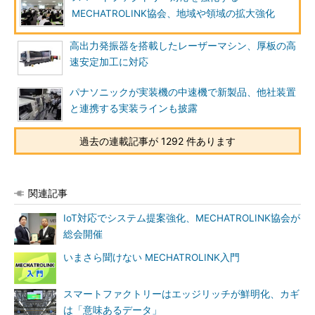
MECHATROLINK協会、地域や領域の拡大強化
高出力発振器を搭載したレーザーマシン、厚板の高
速安定加工に対応
パナソニックが実装機の中速機で新製品、他社装置
と連携する実装ラインも披露
過去の連載記事が 1292 件あります
関連記事
IoT対応でシステム提案強化、MECHATROLINK協会が
総会開催
いまさら聞けない MECHATROLINK入門
スマートファクトリーはエッジリッチが鮮明化、カギ
は「意味あるデータ」