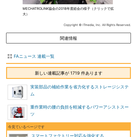
MECHATROLINK協会の2018年度総会の様子（クリックで拡
大）
Copyright © ITmedia, Inc. All Rights Reserved.
関連情報
FAニュース 連載一覧
新しい連載記事が 1719 件あります
実装部品の補給作業を省力化するストレージシステ
ム
重作業時の腰の負担を軽減するパワーアシストスー
ツ
スマートファクトリー対応を強化する