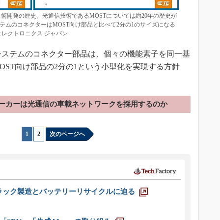
トワーク技術開発の歴史。光通信技術であるMOSTについては約20年の歴史が
ステムのコネクターはMOST向け部品と比べて2分の1のサイズになる
エレクトロニクス ジャパン
クシステムのコネクター部品は、個々の機能素子を同一基
OST向け部品の2分の1という小型化を実現する方針
ーカーは光通信の車載ネットワークを採用するのか
1
|
2
次のページへ
ラック製造とバッテリーリサイクルに迫る