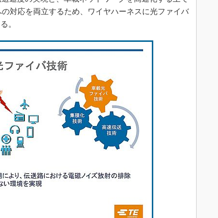
への対応を両立するため、ワイヤハーネスに光ファイバ
いる。