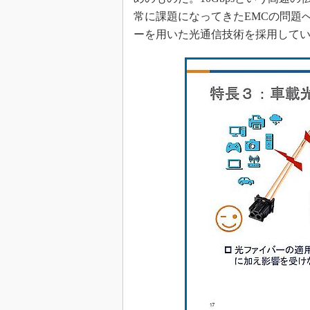
常に課題になってきたEMCの問題
ーを用いた光通信技術を採用して