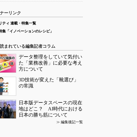
ナーリンク
リティ 連載・特集一覧
特集「イノベーションのレシピ」
読まれている編集記者コラム
データ整理をしていて気付い
た「業務改善」に必要な考え
方について
3D技術が変えた「靴選び」
の常識
日本版データスペースの現在
地はどこ？ AI時代における
日本の勝ち筋について
≫
編集後記一覧