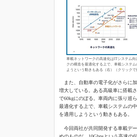
車載ネットワークの高速化はITシステム向
クの構造を最適化する上で、車載システム
ようという動きもある（右）（クリックで拡
また、自動車の電子化がさらに加
増大している。ある高級車に搭載さ
で60kgにのぼる。車両内に張り巡
最適化する上で、車載システムの
を適用しようという動きもある。
今回両社が共同開発する車載デー
めのものだ。10Gbpsという高速