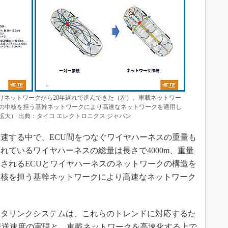
けネットワークから20年遅れで進んできた（左）。車載ネットワー
の中核を担う基幹ネットワークにより高速なネットワークを適用し
大） 出典：タイコ エレクトロニクス ジャパン
速する中で、ECU間をつなぐワイヤハーネスの重量も
れているワイヤハーネスの総量は長さで4000m、重量
らされるECUとワイヤハーネスのネットワークの構造を
中核を担う基幹ネットワークにより高速なネットワーク
タリンクシステムは、これらのトレンドに対応するた
の伝送速度の実現と、車載ネットワークを高速化する上で