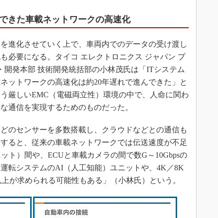
んできた車載ネットワークの高速化
を進化させていく上で、車両内でのデータの受け渡し
も必要になる。タイコ エレクトロニクス ジャパン プ
・開発本部 技術開発統括部の小林茂氏は「ITシステム
ネットワークの高速化は約20年遅れで進んできた」と
う厳しいEMC（電磁両立性）環境の中で、人命に関わ
うな通信を実現するためのものだった。
どのセンサーを多数搭載し、クラウドなどとの通信も
とすると、従来の車載ネットワークでは伝送速度が不足
ット）間や、ECUと車載カメラの間で数G～10Gbpsの
運転システムのAI（人工知能）ユニットや、4K／8K
s以上が求められる可能性もある」（小林氏）という。