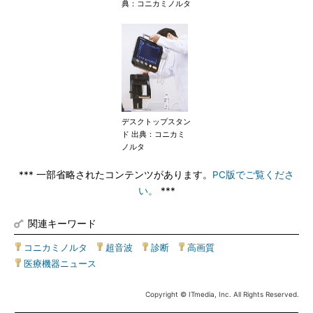
典：コニカミノルタ
デスクトップスタン
ド 出典：コニカミ
ノルタ
*** 一部省略されたコンテンツがあります。
PC版でご覧くださ
い。
***
関連キーワード
コニカミノルタ
|
超音波
|
診断
|
高画質
|
医療機器ニュース
Copyright © ITmedia, Inc. All Rights Reserved.