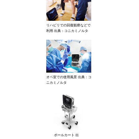
リハビリでの回復観察などで
利用 出典：コニカミノルタ
オペ室での使用風景 出典：コ
ニカミノルタ
ポールカート 出