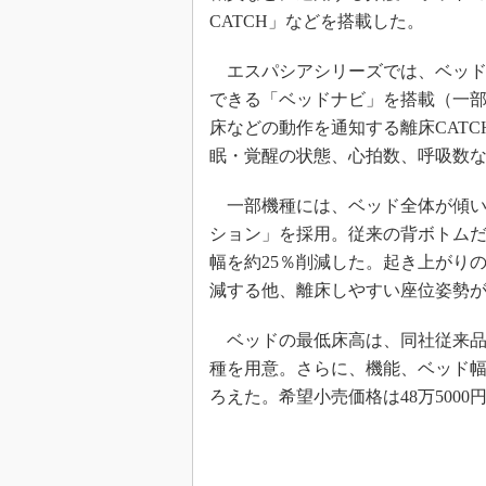
CATCH」などを搭載した。
エスパシアシリーズでは、ベッド
できる「ベッドナビ」を搭載（一
床などの動作を通知する離床CATC
眠・覚醒の状態、心拍数、呼吸数
一部機種には、ベッド全体が傾いて
ション」を採用。従来の背ボトム
幅を約25％削減した。起き上がり
減する他、離床しやすい座位姿勢
ベッドの最低床高は、同社従来品より1
種を用意。さらに、機能、ベッド幅
ろえた。希望小売価格は48万500