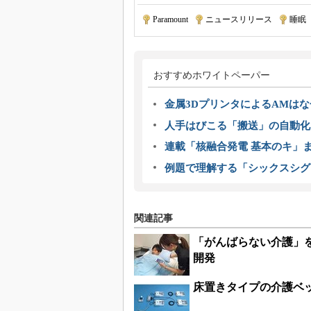
Paramount
|
ニュースリリース
|
睡眠
おすすめホワイトペーパー
金属3DプリンタによるAMは
人手はびこる「搬送」の自動化
連載「核融合発電 基本のキ」
例題で理解する「シックスシグ
関連記事
「がんばらない介護」を
開発
床置きタイプの介護ベ