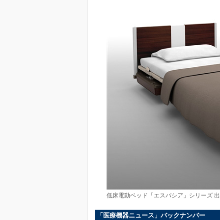
低床電動ベッド「エスパシア」シリーズ 
「医療機器ニュース」バックナンバー