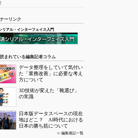
売
ナーリンク
シリアル・インターフェイス入門
読まれている編集記者コラム
データ整理をしていて気付い
た「業務改善」に必要な考え
方について
3D技術が変えた「靴選び」
の常識
日本版データスペースの現在
地はどこ？ AI時代における
日本の勝ち筋について
≫
編集後記一覧