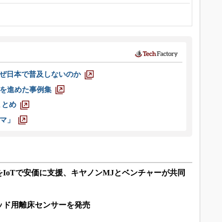
なぜ日本で普及しないのか
を進めた事例集
まとめ
マ」
IoTで安価に支援、キヤノンMJとベンチャーが共同
ッド用離床センサーを発売