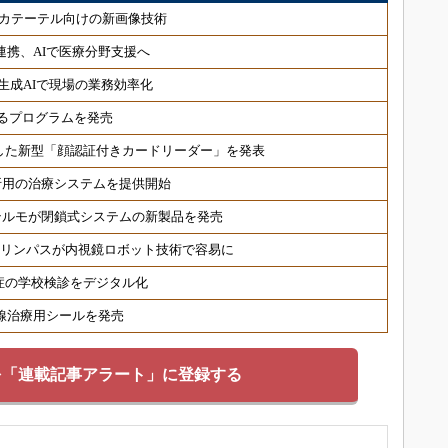
カテーテル向けの新画像技術
連携、AIで医療分野支援へ
生成AIで現場の業務効率化
るプログラムを発売
した新型「顔認証付きカードリーダー」を発表
折用の治療システムを提供開始
テルモが閉鎖式システムの新製品を発売
オリンパスが内視鏡ロボット技術で容易に
症の学校検診をデジタル化
射線治療用シールを発売
を「連載記事アラート」に登録する