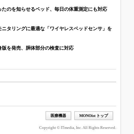
ったのを知らせるベッド、毎日の体重測定にも対応
モニタリングに最適な「ワイヤレスベッドセンサ」を
身版を発売、胴体部分の検査に対応
医療機器
MONOist トップ
Copyright © ITmedia, Inc. All Rights Reserved.