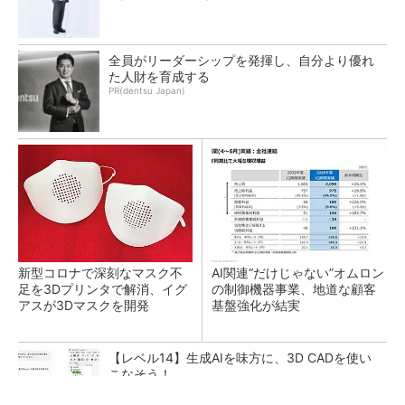
全員がリーダーシップを発揮し、自分より優れ
た人財を育成する
PR(dentsu Japan)
新型コロナで深刻なマスク不
AI関連“だけじゃない”オムロン
足を3Dプリンタで解消、イグ
の制御機器事業、地道な顧客
アスが3Dマスクを開発
基盤強化が結実
【レベル14】生成AIを味方に、3D CADを使い
こなそう！