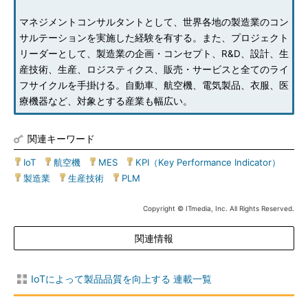
マネジメントコンサルタントとして、世界各地の製造業のコン
サルテーションを実施した経験を有する。また、プロジェクト
リーダーとして、製造業の企画・コンセプト、R&D、設計、生
産技術、生産、ロジスティクス、販売・サービスと全てのライ
フサイクルを手掛ける。自動車、航空機、電気製品、衣服、医
療機器など、対象とする産業も幅広い。
関連キーワード
IoT
|
航空機
|
MES
|
KPI（Key Performance Indicator）
|
製造業
|
生産技術
|
PLM
Copyright © ITmedia, Inc. All Rights Reserved.
関連情報
IoTによって製品品質を向上する 連載一覧