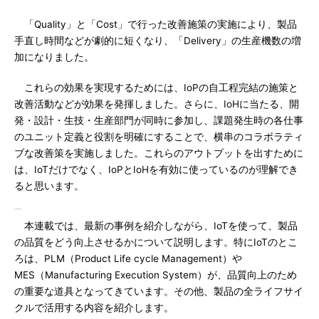
「Quality」と「Cost」で行った改善施策の実施により、製品
手直し時間などが劇的に短くなり、「Delivery」の生産機数の増
加になりました。
これらの効果を実現するためには、IoPの自工程完結の施策と
改善活動などが効果を発揮しました。さらに、IoHに当たる、開
発・設計・生技・生産部門が同時に参加し、課題発生時の各仕事
のユニット定義と役割を明確にすることで、横串のコラボラティ
ブな改善策を実施しました。これらのアウトプットを出すために
は、IoTだけでなく、IoPとIoHを有効に使っているのが理解でき
ると思います。
本連載では、最新の事例を紹介しながら、IoTを使って、製品
の品質をどう向上させるかについて説明します。特にIoTのとこ
ろは、PLM（Product Life cycle Management）や
MES（Manufacturing Execution System）が、品質向上のため
の重要な道具となってきています。その他、製品の全ライフサイ
クルで活用する内容を紹介します。