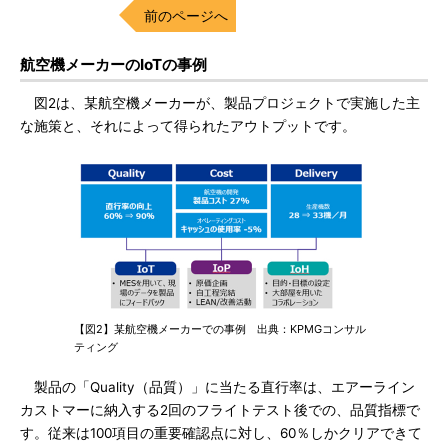
前のページへ
航空機メーカーのIoTの事例
図2は、某航空機メーカーが、製品プロジェクトで実施した主
な施策と、それによって得られたアウトプットです。
【図2】某航空機メーカーでの事例 出典：KPMGコンサル
ティング
製品の「Quality（品質）」に当たる直行率は、エアーライン
カストマーに納入する2回のフライトテスト後での、品質指標で
す。従来は100項目の重要確認点に対し、60％しかクリアできて