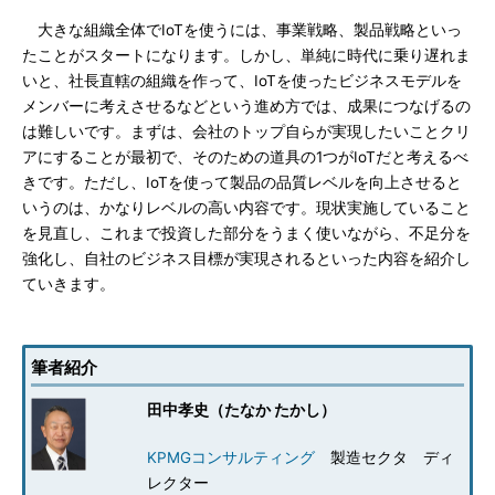
大きな組織全体でIoTを使うには、事業戦略、製品戦略といっ
たことがスタートになります。しかし、単純に時代に乗り遅れま
いと、社長直轄の組織を作って、IoTを使ったビジネスモデルを
メンバーに考えさせるなどという進め方では、成果につなげるの
は難しいです。まずは、会社のトップ自らが実現したいことクリ
アにすることが最初で、そのための道具の1つがIoTだと考えるべ
きです。ただし、IoTを使って製品の品質レベルを向上させると
いうのは、かなりレベルの高い内容です。現状実施していること
を見直し、これまで投資した部分をうまく使いながら、不足分を
強化し、自社のビジネス目標が実現されるといった内容を紹介し
ていきます。
筆者紹介
田中孝史（たなか たかし）
KPMGコンサルティング
製造セクタ ディ
レクター