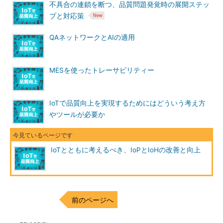
不具合の連鎖を断つ、品質問題発覚時の展開ステッ
プと対応策
QAネットワークとAIの適用
MESを使ったトレーサビリティー
IoTで品質向上を実現するためにはどういう考え方
やツールが必要か
IoTとともに考えるべき、IoPとIoHの改善と向上
前のページへ