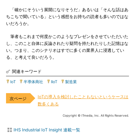
「確かにそういう展開になりそうだ」あるいは「そんな話はあ
ちこちで聞いている」という感想をお持ちの読者も多いのではな
いだろうか。
筆者もこれまで何度かこのようなプレゼンをさせていただいた
し、このこと自体に反論されたり疑問を持たれたりした記憶はな
い。つまり、このシナリオはすでに多くの業界人に浸透してい
る、と考えて良いだろう。
関連キーワード
IoT
|
半導体商社
|
IIoT
|
製造業
IoTの導入を検討したこともないというケースは
数多くある
Copyright © ITmedia, Inc. All Rights Reserved.
IHS Industrial IoT Insight 連載一覧