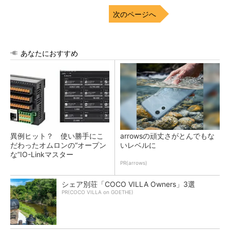
次のページへ
あなたにおすすめ
異例ヒット？ 使い勝手にこ
arrowsの頑丈さがとんでもな
だわったオムロンの“オープン
いレベルに
な”IO-Linkマスター
PR(arrows)
シェア別荘「COCO VILLA Owners」3選
PR(COCO VILLA on GOETHE)