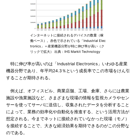
インターネットに接続されるデバイスの数量（稼
働ベース）。赤色で示されている「Industrial Elec
tronics」＝産業機器分野が特に伸び率が高い（ク
リックで拡大） 出典：IHS Markit Technology
特に伸び率が高いのは「Industrial Electronics」いわゆる産業
機器分野であり、年平均24.3％という成長率でこの市場をけん引
することが期待される。
例えば、オフィスビル、商業店舗、工場、倉庫、さらには農業
施設や漁業施設など、さまざまな現場の情報を監視カメラやセン
サーを使ってサーバに送信し、収集されたデータを分析すること
によって、業務の効率化や自動化を推進する、という活用方法が
想定される。今までネットに接続されていなかった現場（モノ）
を接続することで、大きな経済効果を期待できるのがこの分野な
のである。