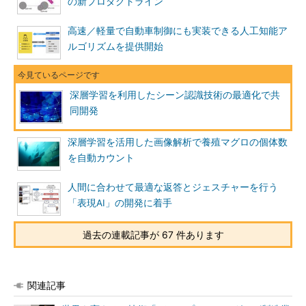
の新プロダクトライン
高速／軽量で自動車制御にも実装できる人工知能ア
ルゴリズムを提供開始
深層学習を利用したシーン認識技術の最適化で共
同開発
深層学習を活用した画像解析で養殖マグロの個体数
を自動カウント
人間に合わせて最適な返答とジェスチャーを行う
「表現AI」の開発に着手
過去の連載記事が 67 件あります
関連記事