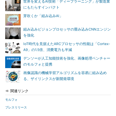
世界を変えるAI技術「ディープラーニング」が製造業
にもたらすインパクト
芽吹くか「組み込みAI」
組み込みビジョンプロセッサの畳み込みCNNエンジン
を強化
IoT時代を見据えたARCプロセッサの性能は「Cortex-
A9」の1.5倍、消費電力も半減
デンソーが人工知能技術を強化、画像処理ベンチャー
のモルフォと提携
画像認識の機械学習アルゴリズムを容易に組み込め
る、ザイリンクスが新開発環境
関連リンク
モルフォ
プレスリリース