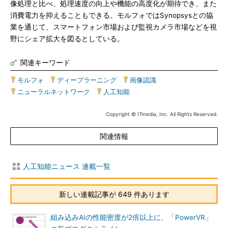
像処理と比べ、処理速度の向上や機能の高度化が期待でき、また
消費電力を抑えることもできる。モルフォではSynopsysとの協
業を通じて、スマートフォン市場および監視カメラ市場などを視
野にシェア拡大を図るとしている。
関連キーワード
モルフォ
|
ディープラーニング
|
画像認識
|
ニューラルネットワーク
|
人工知能
Copyright © ITmedia, Inc. All Rights Reserved.
関連情報
人工知能ニュース 連載一覧
新しい連載記事が 649 件あります
組み込みAIの性能密度が2倍以上に、「PowerVR」