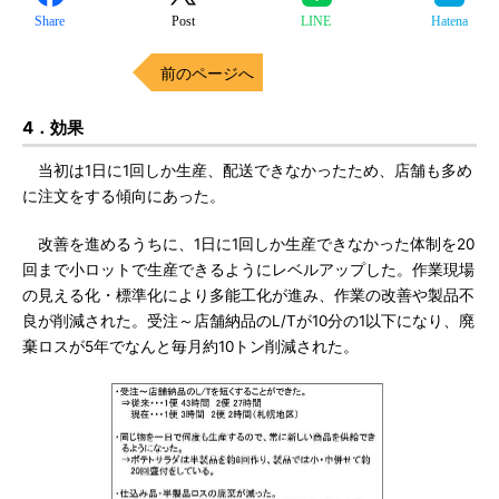
Share
Post
LINE
Hatena
前のページへ
4．効果
当初は1日に1回しか生産、配送できなかったため、店舗も多め
に注文をする傾向にあった。
改善を進めるうちに、1日に1回しか生産できなかった体制を20
回まで小ロットで生産できるようにレベルアップした。作業現場
の見える化・標準化により多能工化が進み、作業の改善や製品不
良が削減された。受注～店舗納品のL/Tが10分の1以下になり、廃
棄ロスが5年でなんと毎月約10トン削減された。