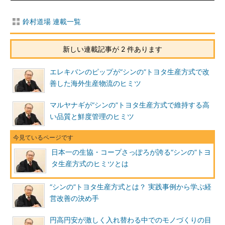
鈴村道場 連載一覧
新しい連載記事が 2 件あります
エレキバンのピップが“シンの”トヨタ生産方式で改
善した海外生産物流のヒミツ
マルヤナギが“シンの”トヨタ生産方式で維持する高
い品質と鮮度管理のヒミツ
日本一の生協・コープさっぽろが誇る“シンの”トヨ
タ生産方式のヒミツとは
“シンの”トヨタ生産方式とは？ 実践事例から学ぶ経
営改善の決め手
円高円安が激しく入れ替わる中でのモノづくりの目