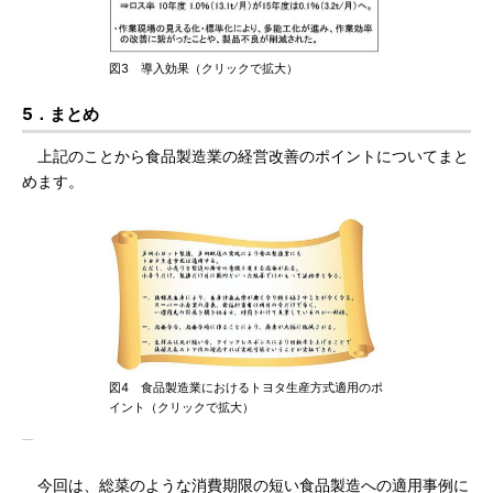
図3 導入効果（クリックで拡大）
5．まとめ
上記のことから食品製造業の経営改善のポイントについてまと
めます。
図4 食品製造業におけるトヨタ生産方式適用のポ
イント（クリックで拡大）
今回は、総菜のような消費期限の短い食品製造への適用事例に