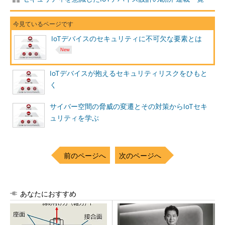
IoTデバイスのセキュリティに不可欠な要素とは
IoTデバイスが抱えるセキュリティリスクをひもと
く
サイバー空間の脅威の変遷とその対策からIoTセキ
ュリティを学ぶ
前のページへ
次のページへ
あなたにおすすめ