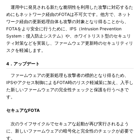
運用中に発見される新たな脆弱性を利用した攻撃に対応するた
めにもネットワーク経由のFOTAは不可欠です。他方で、ネット
ワーク経由の更新処理自体も攻撃の対象となり得ることから、
FOTAをより安全に行うために、IPS（Intrusion Prevention
System：侵入防止システム）や、ホワイトリスト型のセキュリ
ティ対策などを実装し、ファームウェア更新時のセキュリティリ
スクを軽減します。
4．アップデート
ファームウェアの更新処理も攻撃者の標的となり得るため、
IPSやアクセス制御によるFOTA時のリスク軽減策に加え、入手し
た新しいファームウェアの完全性チェックと保護を行うべきで
す。
セキュアなFOTA
次のライフサイクルでセキュアな起動が再び実行されるよう
に、新しいファームウェアの暗号化と完全性のチェックが必要で
す。