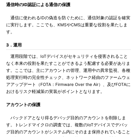
通信時のID認証による通信の保護
通信に使われるIDの偽造を防ぐために、通信対象の認証を確実
に実行します。ここでも、KMSやCMSは重要な役割を果たしま
す。
3．運用
運用段階では、IoTデバイスがセキュリティを侵害されること
なく本来の役割を果たすことができるよう配慮する必要がありま
す。ここでは、主にアカウントの管理、運用中の異常監視、各種
処理実行時の完全性チェック、ネットワーク経由のファームウェ
アアップデート（FOTA：Firmware Over the Air）、及びFOTAに
おけるリスク軽減策の実装がポイントとなります。
アカウントの保護
バックドアとなり得るデバッグ目的のアカウントを削除しま
す。トレンドマイクロの調査では、複数のIoTデバイスでデバッ
グ目的のアカウントがシステム内にそのまま保持されていること