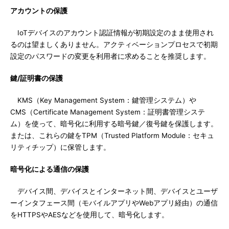
アカウントの保護
IoTデバイスのアカウント認証情報が初期設定のまま使用され
るのは望ましくありません。アクティベーションプロセスで初期
設定のパスワードの変更を利用者に求めることを推奨します。
鍵/証明書の保護
KMS（Key Management System：鍵管理システム）や
CMS（Certificate Management System：証明書管理システ
ム）を使って、暗号化に利用する暗号鍵／復号鍵を保護します。
または、これらの鍵をTPM（Trusted Platform Module：セキュ
リティチップ）に保管します。
暗号化による通信の保護
デバイス間、デバイスとインターネット間、デバイスとユーザ
ーインタフェース間（モバイルアプリやWebアプリ経由）の通信
をHTTPSやAESなどを使用して、暗号化します。