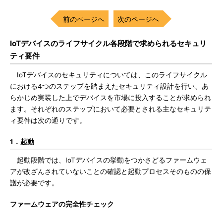
前のページへ
次のページへ
IoTデバイスのライフサイクル各段階で求められるセキュリ
ティ要件
IoTデバイスのセキュリティについては、このライフサイクル
における4つのステップを踏まえたセキュリティ設計を行い、あ
らかじめ実装した上でデバイスを市場に投入することが求められ
ます。それぞれのステップにおいて必要とされる主なセキュリテ
ィ要件は次の通りです。
1．起動
起動段階では、IoTデバイスの挙動をつかさどるファームウェ
アが改ざんされていないことの確認と起動プロセスそのものの保
護が必要です。
ファームウェアの完全性チェック