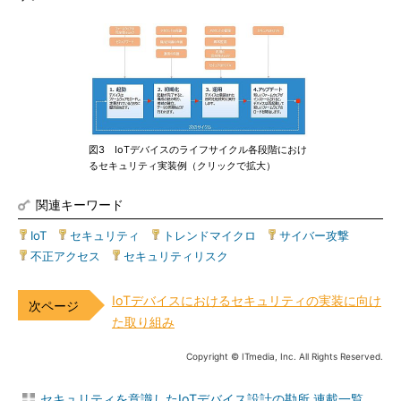
図3 IoTデバイスのライフサイクル各段階におけ
るセキュリティ実装例（クリックで拡大）
関連キーワード
IoT
|
セキュリティ
|
トレンドマイクロ
|
サイバー攻撃
|
不正アクセス
|
セキュリティリスク
IoTデバイスにおけるセキュリティの実装に向け
た取り組み
Copyright © ITmedia, Inc. All Rights Reserved.
セキュリティを意識したIoTデバイス設計の勘所 連載一覧