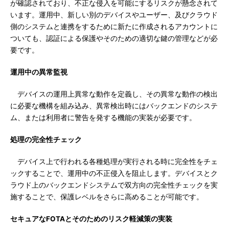
が確認されており、不正な侵入を可能にするリスクが懸念されて
います。運用中、新しい別のデバイスやユーザー、及びクラウド
側のシステムと連携をするために新たに作成されるアカウントに
ついても、認証による保護やそのための適切な鍵の管理などが必
要です。
運用中の異常監視
デバイスの運用上異常な動作を定義し、その異常な動作の検出
に必要な機構を組み込み、異常検出時にはバックエンドのシステ
ム、または利用者に警告を発する機能の実装が必要です。
処理の完全性チェック
デバイス上で行われる各種処理が実行される時に完全性をチェ
ックすることで、運用中の不正侵入を阻止します。デバイスとク
ラウド上のバックエンドシステムで双方向の完全性チェックを実
施することで、保護レベルをさらに高めることが可能です。
セキュアなFOTAとそのためのリスク軽減策の実装