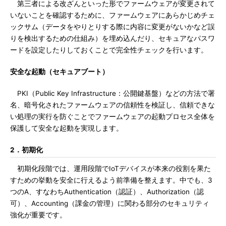
第三者による改ざんといった形でファームウェアが変更されて
いないことを確認するために、ファームウェアにあらかじめチェ
ックサム（データをやりとりする際に内容に変更がないかなど誤
りを検出するための仕組み）を埋め込んだり、セキュアなパスワ
ードを設定したりしておくことで完全性チェックを行います。
安全な起動（セキュアブート）
PKI（Public Key Infrastructure：公開鍵基盤）などの方法で署
名、暗号化されたファームウェアの信頼性を検証し、信頼できな
い処理の実行を防ぐことでファームウェアの起動プロセス全体を
保護して安全な起動を実現します。
2．初期化
初期化段階では、運用段階でIoTデバイスが本来の役割を果た
すための挙動を安全に行えるよう前準備を整えます。中でも、3
つのA、すなわちAuthentication（認証）、Authorization（認
可）、Accounting（課金の管理）に関わる部分のセキュリティ
強化が重要です。