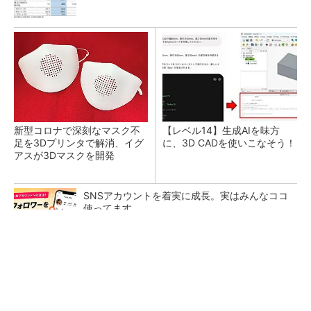
新型コロナで深刻なマスク不
【レベル14】生成AIを味方
足を3Dプリンタで解消、イグ
に、3D CADを使いこなそう！
アスが3Dマスクを開発
SNSアカウントを着実に成長。実はみんなココ
使ってます。
PR(Dreaw合同会社)
令和8年熊本地震による工場への影響まとめ