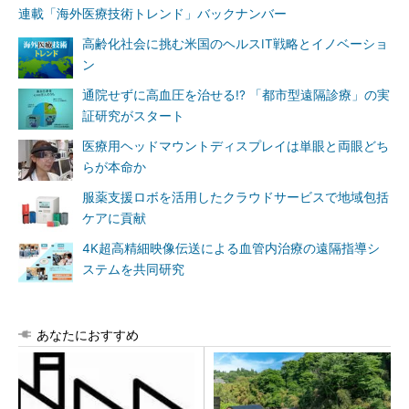
連載「海外医療技術トレンド」バックナンバー
高齢化社会に挑む米国のヘルスIT戦略とイノベーショ
ン
通院せずに高血圧を治せる!? 「都市型遠隔診療」の実
証研究がスタート
医療用ヘッドマウントディスプレイは単眼と両眼どち
らが本命か
服薬支援ロボを活用したクラウドサービスで地域包括
ケアに貢献
4K超高精細映像伝送による血管内治療の遠隔指導シ
ステムを共同研究
あなたにおすすめ