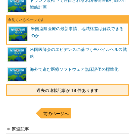
トランプ政権下で注目される米国保健医療行政のIT
戦略計画
米国遠隔医療の最新事情、地域格差は解決できる
のか
米国医師会のエビデンスに基づくモバイルヘルス戦
略
海外で進む医療ソフトウェア臨床評価の標準化
過去の連載記事が 18 件あります
前のページへ
関連記事