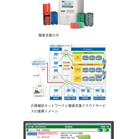
服薬支援ロボ
介護健診ネットワークと服薬支援クラウドサービ
スの連携イメージ