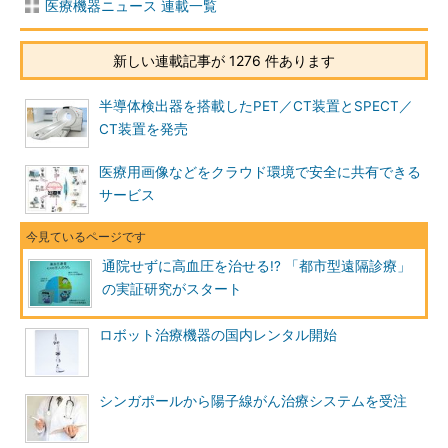
医療機器ニュース 連載一覧
新しい連載記事が 1276 件あります
半導体検出器を搭載したPET／CT装置とSPECT／
CT装置を発売
医療用画像などをクラウド環境で安全に共有できる
サービス
通院せずに高血圧を治せる!? 「都市型遠隔診療」
の実証研究がスタート
ロボット治療機器の国内レンタル開始
シンガポールから陽子線がん治療システムを受注