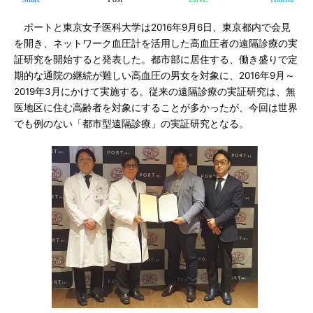
ポートと東京女子医科大学は2016年9月6日、東京都内で会見
を開き、ネットワーク血圧計を活用した高血圧者の遠隔診療の実
証研究を開始すると発表した。都市部に居住する、働き盛りで定
期的な通院の継続が難しい高血圧の男女を対象に、2016年9月～
2019年3月にかけて実施する。従来の遠隔診療の実証研究は、無
医地区に住む高齢者を対象にすることが多かったが、今回は世界
でも例のない「都市型遠隔診療」の実証研究となる。