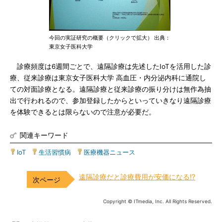
今回の実証研究の概要（クリックで拡大） 出典：
東京女子医科大学
診療頻度は6週間ごとで、遠隔診療は先述したIoTを活用した診
療、従来診療は東京女子医科大学 高血圧・内分泌内科に通院し
ての対面診療となる。遠隔診療と従来診療の振り分けは無作為抽
出で行われるので、参加登録したからといっていきなり遠隔診療
を体験できるとは限らないので注意が必要だ。
関連キーワード
IoT
|
生活習慣病
|
医療機器ニュース
遠隔診療だと診療費用が安価になる!?
Copyright © ITmedia, Inc. All Rights Reserved.