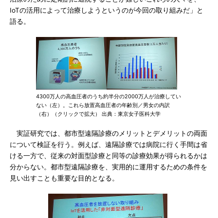
IoTの活用によって治療しようというのが今回の取り組みだ」と
語る。
4300万人の高血圧者のうち約半分の2000万人が治療してい
ない（左）。これら放置高血圧者の年齢別／男女の内訳
（右）（クリックで拡大） 出典：東京女子医科大学
実証研究では、都市型遠隔診療のメリットとデメリットの両面
について検証を行う。例えば、遠隔診療では病院に行く手間は省
ける一方で、従来の対面型診療と同等の診療効果が得られるかは
分からない。都市型遠隔診療を、実用的に運用するための条件を
見い出すことも重要な目的となる。