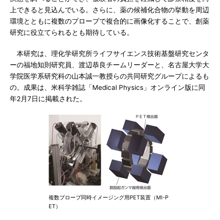
上できると見込んでいる。さらに、薬の候補化合物の挙動を周辺
環境とともに複数のプローブで複合的に画像化することで、創薬
研究に役立てられるとも期待している。
本研究は、理化学研究所ライフサイエンス技術基盤研究センタ
ーの福地知則研究員、渡辺恭良チームリーダーと、名古屋大学大
学院医学系研究科の山本誠一教授らの共同研究グループによるも
の。成果は、米科学雑誌「Medical Physics」オンライン版に同
年2月7日に掲載された。
複数プローブ同時イメージング用PET装置（MI-P
ET）