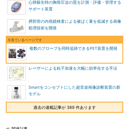
心肺蘇生時の胸骨圧迫の質を計測・評価・管理する
サポート装置
膵胆管の内視鏡検査による被ばく量を低減する画像
処理技術を開発
複数のプローブを同時追跡できるPET装置を開発
レーザーによる粒子加速を大幅に効率化する手法
Smartをコンセプトにした超音波画像診断装置の新
モデル
過去の連載記事が 389 件あります
関連記事