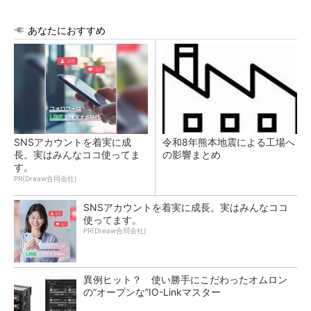
あなたにおすすめ
SNSアカウントを着実に成
令和8年熊本地震による工場へ
長。実はみんなココ使ってま
の影響まとめ
す。
PR(Dreaw合同会社)
SNSアカウントを着実に成長。実はみんなココ
使ってます。
PR(Dreaw合同会社)
異例ヒット？ 使い勝手にこだわったオムロン
の“オープンな”IO-Linkマスター