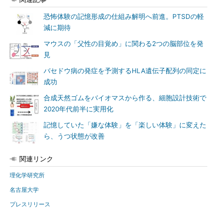
恐怖体験の記憶形成の仕組み解明へ前進。PTSDの軽
減に期待
マウスの「父性の目覚め」に関わる2つの脳部位を発
見
バセドウ病の発症を予測するHLA遺伝子配列の同定に
成功
合成天然ゴムをバイオマスから作る、細胞設計技術で
2020年代前半に実用化
記憶していた「嫌な体験」を「楽しい体験」に変えた
ら、うつ状態が改善
関連リンク
理化学研究所
名古屋大学
プレスリリース