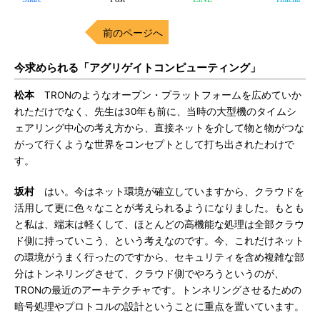
前のページへ
今求められる「アグリゲイトコンピューティング」
松本
TRONのようなオープン・プラットフォームを広めていか
れただけでなく、先生は30年も前に、当時の大型機のタイムシ
ェアリング中心の考え方から、直接ネットを介して物と物がつな
がって行くような世界をコンセプトとして打ち出されたわけで
す。
坂村
はい。今はネット環境が確立していますから、クラウドを
活用して更に色々なことが考えられるようになりました。もとも
と私は、端末は軽くして、ほとんどの高機能な処理は全部クラウ
ド側に持っていこう、という考えなのです。今、これだけネット
の環境がうまく行ったのですから、セキュリティを含め複雑な部
分はトンネリングさせて、クラウド側でやろうというのが、
TRONの最近のアーキテクチャです。トンネリングさせるための
暗号処理やプロトコルの設計ということに重点を置いています。