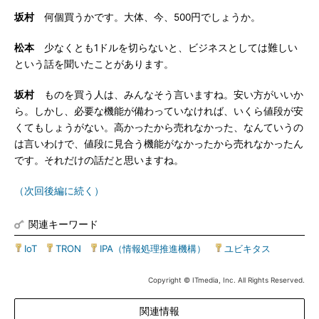
坂村
何個買うかです。大体、今、500円でしょうか。
松本
少なくとも1ドルを切らないと、ビジネスとしては難しい
という話を聞いたことがあります。
坂村
ものを買う人は、みんなそう言いますね。安い方がいいか
ら。しかし、必要な機能が備わっていなければ、いくら値段が安
くてもしょうがない。高かったから売れなかった、なんていうの
は言いわけで、値段に見合う機能がなかったから売れなかったん
です。それだけの話だと思いますね。
（次回後編に続く）
関連キーワード
IoT
|
TRON
|
IPA（情報処理推進機構）
|
ユビキタス
Copyright © ITmedia, Inc. All Rights Reserved.
関連情報