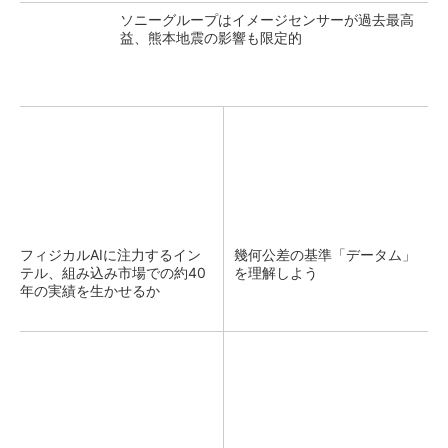
ソニーグループはイメージセンサーが過去最高
益、熊本地震の影響も限定的
フィジカルAIに注力するイン
幾何公差の基準「データム」
テル、組み込み市場での約40
を理解しよう
年の実績を生かせるか