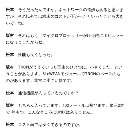
松本
そうだったんですか。ネットワークの進歩もあると思いま
すが、それ以外では端末のコストが下がったといったことも大き
いですね。
坂村
それはもう、マイクロプロセッサーが圧倒的にポピュラー
になりましたからね。
松本
性能も良くなった。
坂村
TRONがうまくいった理由のひとつに、小さくした、とい
うことがあります。6LoWPANモジュールでTRONのベースのも
のがあります。非常に小さい物です。
松本
通信機能が入っているのですか？
坂村
もちろん入っています。100メートルは飛びます。単三2本
で1年もつ。こんなところにUNIXは入りません。
松本
コスト面では安くできるのですか。