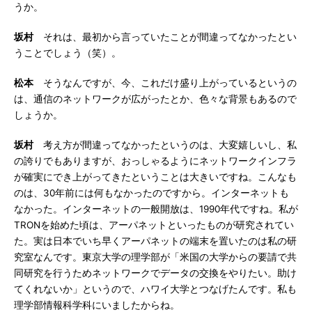
うか。
坂村
それは、最初から言っていたことが間違ってなかったとい
うことでしょう（笑）。
松本
そうなんですが、今、これだけ盛り上がっているというの
は、通信のネットワークが広がったとか、色々な背景もあるので
しょうか。
坂村
考え方が間違ってなかったというのは、大変嬉しいし、私
の誇りでもありますが、おっしゃるようにネットワークインフラ
が確実にでき上がってきたということは大きいですね。こんなも
のは、30年前には何もなかったのですから。インターネットも
なかった。インターネットの一般開放は、1990年代ですね。私が
TRONを始めた頃は、アーパネットといったものが研究されてい
た。実は日本でいち早くアーパネットの端末を置いたのは私の研
究室なんです。東京大学の理学部が「米国の大学からの要請で共
同研究を行うためネットワークでデータの交換をやりたい。助け
てくれないか」というので、ハワイ大学とつなげたんです。私も
理学部情報科学科にいましたからね。