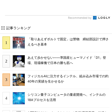
Recommended by
記事ランキング
「取りあえずボルトで固定」は禁物 締結部設計で押さ
えるべき基本
あえて歩かせない――準国産ヒューマノイド「D1」登
場、現場稼働で日本の勝ち筋へ
フィジカルAIに注力するインテル、組み込み市場での約
40年の実績を生かせるか
シリコン量子コンピュータの量産開発へ、インテルの
18Aプロセスを活用