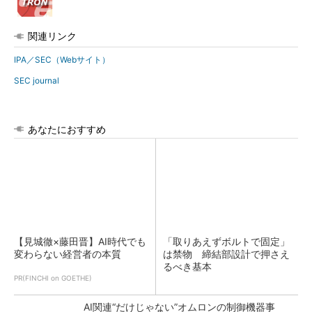
関連リンク
IPA／SEC（Webサイト）
SEC journal
あなたにおすすめ
【見城徹×藤田晋】AI時代でも
「取りあえずボルトで固定」
変わらない経営者の本質
は禁物 締結部設計で押さえ
るべき基本
PR(FINCHI on GOETHE)
AI関連“だけじゃない”オムロンの制御機器事