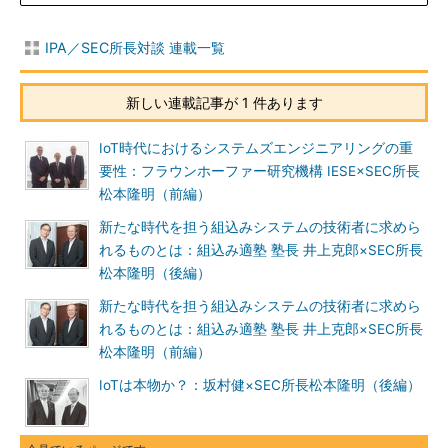
IPA／SEC所長対談 連載一覧
新しい連載記事が 1 件あります
IoT時代におけるシステムズエンジニアリングの重
要性：フラウンホーファー研究機構 IESE×SEC所長
松本隆明（前編）
新たな時代を担う組込みシステムの技術者に求めら
れるものとは：組込み適塾 塾長 井上克郎×SEC所長
松本隆明（後編）
新たな時代を担う組込みシステムの技術者に求めら
れるものとは：組込み適塾 塾長 井上克郎×SEC所長
松本隆明（前編）
IoTは本物か？：坂村健×SEC所長松本隆明（後編）