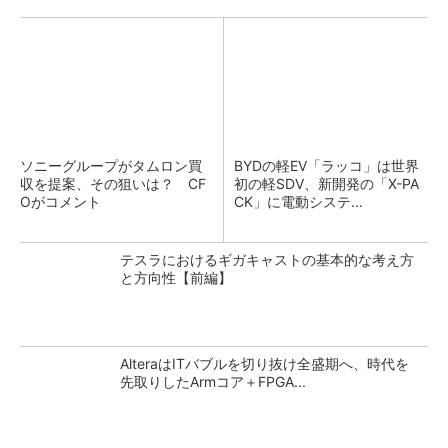
ソニーグループがタムロン買
BYDの軽EV「ラッコ」は世界
収を提案、その狙いは？ CF
初の軽SDV、新開発の「X-PA
Oがコメント
CK」に電動システ...
テスラにおけるギガキャストの基本的な考え方
と方向性【前編】
AlteraはITバブルを切り抜け全盛期へ、時代を
先取りしたArmコア＋FPGA...