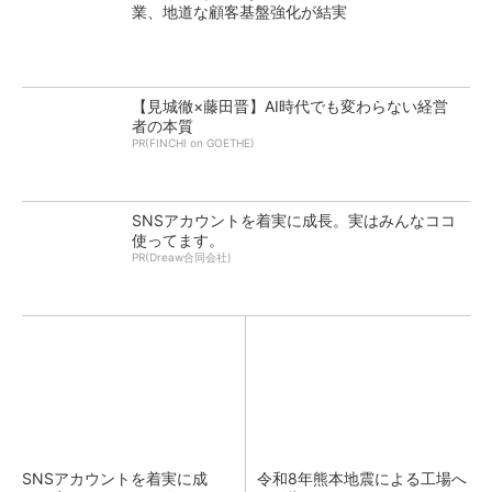
業、地道な顧客基盤強化が結実
【見城徹×藤田晋】AI時代でも変わらない経営
者の本質
PR(FINCHI on GOETHE)
SNSアカウントを着実に成長。実はみんなココ
使ってます。
PR(Dreaw合同会社)
SNSアカウントを着実に成
令和8年熊本地震による工場へ