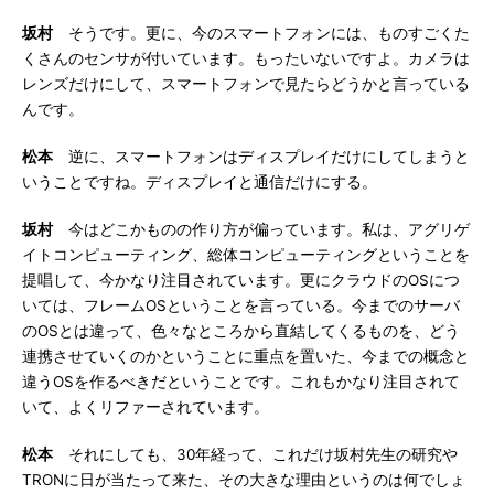
坂村
そうです。更に、今のスマートフォンには、ものすごくた
くさんのセンサが付いています。もったいないですよ。カメラは
レンズだけにして、スマートフォンで見たらどうかと言っている
んです。
松本
逆に、スマートフォンはディスプレイだけにしてしまうと
いうことですね。ディスプレイと通信だけにする。
坂村
今はどこかものの作り方が偏っています。私は、アグリゲ
イトコンピューティング、総体コンピューティングということを
提唱して、今かなり注目されています。更にクラウドのOSにつ
いては、フレームOSということを言っている。今までのサーバ
のOSとは違って、色々なところから直結してくるものを、どう
連携させていくのかということに重点を置いた、今までの概念と
違うOSを作るべきだということです。これもかなり注目されて
いて、よくリファーされています。
松本
それにしても、30年経って、これだけ坂村先生の研究や
TRONに日が当たって来た、その大きな理由というのは何でしょ