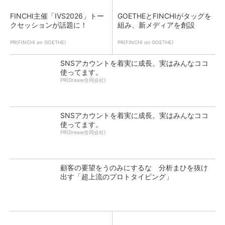
FINCHI主催「IVS2026」トー
GOETHEとFINCHIがタッグを
クセッションが話題に！
組み、新メディアを創設
PR(FINCHI on GOETHE)
PR(FINCHI on GOETHE)
SNSアカウントを着実に成長。実はみんなココ
使ってます。
PR(Dreaw合同会社)
SNSアカウントを着実に成長。実はみんなココ
使ってます。
PR(Dreaw合同会社)
顧客の要望をうのみにするな 分析まひを抜け
出す「超上流のプロトタイピング」