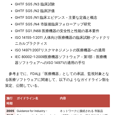
GHTF SG5 /N3 臨床試験
GHTF SG5 /N2 臨床評価
GHTF SG5 /N1 臨床エビデンス - 主要な定義と概念
GHTF SG5 /N4 市販後臨床フォローアップ研究
GHTF SG1 /N68 医療機器の安全性と性能の基本要件
ISO 14155-1:2011 人体向け医療機器の臨床試験-グッドクリ
ニカルプラクティス
ISO 14971:2007リスクマネジメントの医療機器への適用
IEC 80002-1:2009医療機器ソフトウェア－第1部：医療機
器ソフトウェアへのISO 14971の適用の手引
参考までに、FDAは「医療機器」としての承認、監視対象とな
る医療ソフトウェアに関連して、以下のようなガイドライン類を
策定、公開している。
施行
ガイドライン名
内容
時期
2005
Guidance for Industry -
ネットワークに接続される 市販品