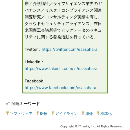
療／介護福祉／ライフサイエンス業界のガ
バナンス／リスク／コンプライアンス関連
調査研究／コンサルティング実績を有し、
クラウドセキュリティアライアンス、在日
米国商工会議所等でビッグデータのセキュ
リティに関する啓発活動を行っている。
Twitter：
https://twitter.com/esasahara
LinkedIn：
https://www.linkedin.com/in/esasahara
Facebook：
https://www.facebook.com/esasahara
関連キーワード
ソフトウェア
|
医療
|
ガイドライン
|
海外
|
標準化
Copyright © ITmedia, Inc. All Rights Reserved.