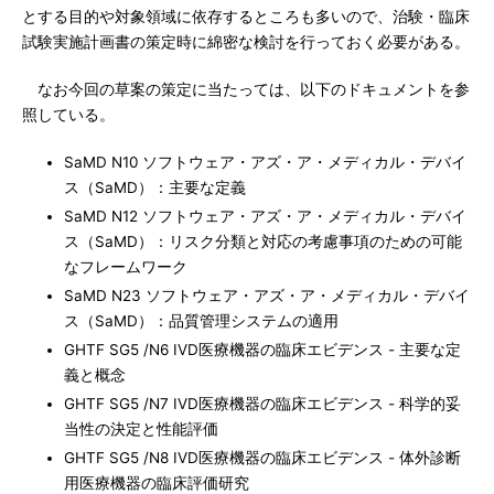
とする目的や対象領域に依存するところも多いので、治験・臨床
試験実施計画書の策定時に綿密な検討を行っておく必要がある。
なお今回の草案の策定に当たっては、以下のドキュメントを参
照している。
SaMD N10 ソフトウェア・アズ・ア・メディカル・デバイ
ス（SaMD）：主要な定義
SaMD N12 ソフトウェア・アズ・ア・メディカル・デバイ
ス（SaMD）：リスク分類と対応の考慮事項のための可能
なフレームワーク
SaMD N23 ソフトウェア・アズ・ア・メディカル・デバイ
ス（SaMD）：品質管理システムの適用
GHTF SG5 /N6 IVD医療機器の臨床エビデンス - 主要な定
義と概念
GHTF SG5 /N7 IVD医療機器の臨床エビデンス - 科学的妥
当性の決定と性能評価
GHTF SG5 /N8 IVD医療機器の臨床エビデンス - 体外診断
用医療機器の臨床評価研究