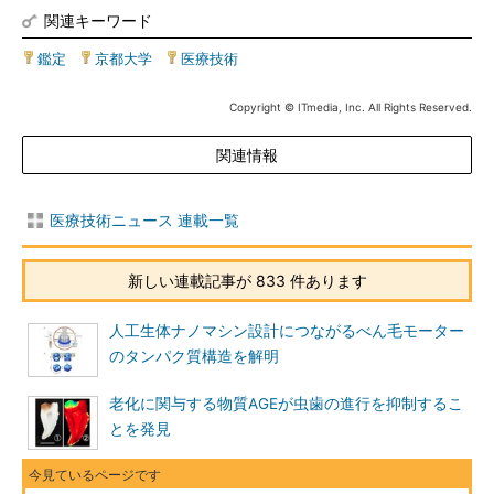
関連キーワード
鑑定
|
京都大学
|
医療技術
Copyright © ITmedia, Inc. All Rights Reserved.
関連情報
医療技術ニュース 連載一覧
新しい連載記事が 833 件あります
人工生体ナノマシン設計につながるべん毛モーター
のタンパク質構造を解明
老化に関与する物質AGEが虫歯の進行を抑制するこ
とを発見