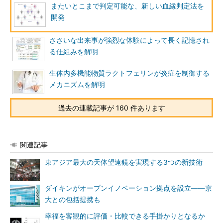
またいとこまで判定可能な、新しい血縁判定法を
開発
ささいな出来事が強烈な体験によって長く記憶され
る仕組みを解明
生体内多機能物質ラクトフェリンが炎症を制御する
メカニズムを解明
過去の連載記事が 160 件あります
関連記事
東アジア最大の天体望遠鏡を実現する3つの新技術
ダイキンがオープンイノベーション拠点を設立――京
大との包括提携も
幸福を客観的に評価・比較できる手掛かりとなるか