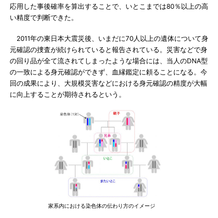
応用した事後確率を算出することで、いとこまでは80％以上の高
い精度で判断できた。
2011年の東日本大震災後、いまだに70人以上の遺体について身
元確認の捜査が続けられていると報告されている。災害などで身
の回り品が全て流されてしまったような場合には、当人のDNA型
の一致による身元確認ができず、血縁鑑定に頼ることになる。今
回の成果により、大規模災害などにおける身元確認の精度が大幅
に向上することが期待されるという。
家系内における染色体の伝わり方のイメージ