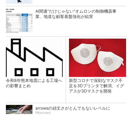
AI関連“だけじゃない”オムロンの制御機器事
業、地道な顧客基盤強化が結実
令和8年熊本地震による工場へ
新型コロナで深刻なマスク不
の影響まとめ
足を3Dプリンタで解消、イグ
アスが3Dマスクを開発
arrowsの頑丈さがとんでもないレベルに
PR(arrows)