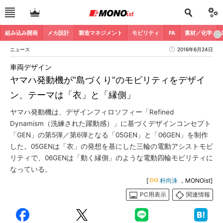
組み込み開発
メカ設計
製造マネジメント
モビリティ
FA
素材／化学
ニュース
2016年6月24日
車両デザイン
ヤマハ発動機が“島づくり”のモビリティをデザイ
ン、テーマは「衣」と「縁側」
ヤマハ発動機は、デザインフィロソフィー「Refined
Dynamism（洗練された躍動感）」に基づくデザインコンセプト
「GEN」の第5弾／第6弾となる「05GEN」と「06GEN」を制作
した。05GENは「衣」の発想を基にした三輪の電動アシストモビ
リティで、06GENは「動く縁側」のような電動四輪モビリティに
なっている。
[
朴尚洙
，MONOist]
PC用表示
関連情報