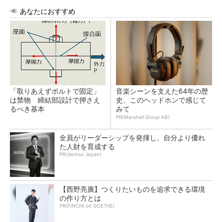
あなたにおすすめ
「取りあえずボルトで固定」
音楽シーンを支えた64年の歴
は禁物 締結部設計で押さえ
史、このヘッドホンで感じて
るべき基本
みて
PR(Marshall Group AB)
全員がリーダーシップを発揮し、自分より優れ
た人財を育成する
PR(dentsu Japan)
【西野亮廣】つくりたいものを追求できる環境
の作り方とは
PR(FINCHI on GOETHE)