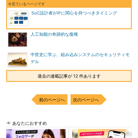
SoC設計者がIPに関心を持つべきタイミング
人工知能の奇跡的な復権
中世史に学ぶ、組み込みシステムのセキュリティモ
デル
過去の連載記事が 12 件あります
前のページへ
次のページへ
あなたにおすすめ