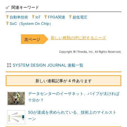
関連キーワード
自動車技術
|
IoT
|
FPGA関連
|
超低電圧
|
SoC（System On Chip）
新しい種類のIPに対するニーズ
Copyright © ITmedia, Inc. All Rights Reserved.
SYSTEM DESIGN JOURNAL 連載一覧
新しい連載記事が 4 件あります
データセンターのイーサネット、パイプが太ければ
十分か？
5Gが達成を求められている、技術上のマイルスト
ーン