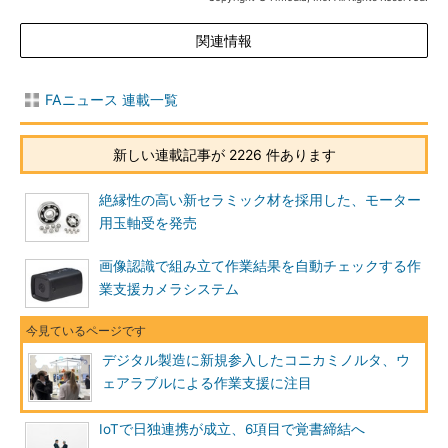
関連情報
FAニュース 連載一覧
新しい連載記事が 2226 件あります
絶縁性の高い新セラミック材を採用した、モーター
用玉軸受を発売
画像認識で組み立て作業結果を自動チェックする作
業支援カメラシステム
デジタル製造に新規参入したコニカミノルタ、ウ
ェアラブルによる作業支援に注目
IoTで日独連携が成立、6項目で覚書締結へ