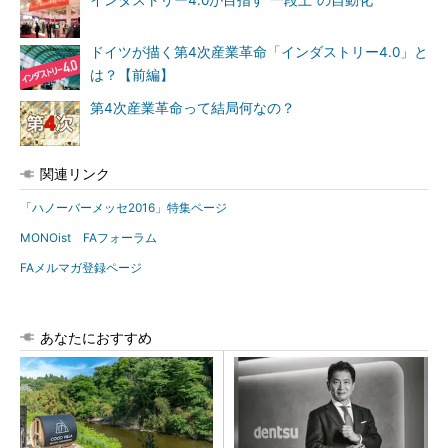
インダストリー4.0が目指す“一段上”の自動化
ドイツが描く第4次産業革命「インダストリー4.0」と
は？【前編】
第4次産業革命って結局何なの？
関連リンク
「ハノーバーメッセ2016」特集ページ
MONOist FAフォーラム
FAメルマガ登録ページ
あなたにおすすめ