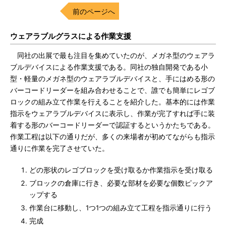
前のページへ
ウェアラブルグラスによる作業支援
同社の出展で最も注目を集めていたのが、メガネ型のウェアラ
ブルデバイスによる作業支援である。同社の独自開発である小
型・軽量のメガネ型のウェアラブルデバイスと、手にはめる形の
バーコードリーダーを組み合わせることで、誰でも簡単にレゴブ
ロックの組み立て作業を行えることを紹介した。基本的には作業
指示をウェアラブルデバイスに表示し、作業が完了すれば手に装
着する形のバーコードリーダーで認証するというかたちである。
作業工程は以下の通りだが、多くの来場者が初めてながらも指示
通りに作業を完了させていた。
どの形状のレゴブロックを受け取るか作業指示を受け取る
ブロックの倉庫に行き、必要な部材を必要な個数ピックア
ップする
作業台に移動し、1つ1つの組み立て工程を指示通りに行う
完成