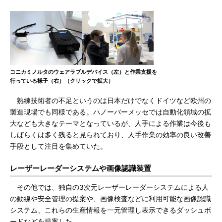
コニカミノルタのウェアラブルデバイス（左）と作業支援を
行っている様子（右）（クリックで拡大）
熟練技術者の不足というのは日本だけでなくドイツなど欧州の
製造現場でも同様である。ハノーバーメッセでは自動化領域の拡
大なども大きなテーマとなっているが、人手による作業は今後も
しばらくは多く残ると見られており、人手作業の効率の良い改善
手段として注目を集めていた。
レーザーレーダーシステムや画像認識装置
その他では、独自の3次元レーザーレーダーシステムによる人
の動線や安全管理の提案や、画像検査などに利用可能な画像認識
システム、これらの生産情報を一元管理し表示できるダッシュボ
ードなどを提案した。