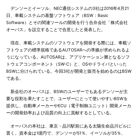
デンソーとイーソル、NEC通信システムの3社は2016年4月21
日、車載システムの基盤ソフトウェア（BSW：Basic
Software）とその関連ツールの開発を行う合弁会社「株式会社
オーバス」を設立することで合意したと発表した。
現在、車載システムのソフトウェアを開発する際には、車載ソ
フトウェアの標準規格であるAUTOSARへの準拠が求められるよ
うになっている。AUTOSARは、アプリケーション層となるソフ
トウェアコンポーネント（SW-C）と、OSやドライバといった
BSWに分けられている。今回3社が開発と販売を始めるのはBSW
である。
新会社のオーバスは、BSWのユーザーでもあるデンソーが主
要な役割を果たすことで、ユーザーにとって使いやすいBSWを
提供し、自動車メーカーやECU（電子制御ユニット）開発メーカ
ーの開発効率および品質の向上に貢献するとしている。
オーバスの本社は、東京・品川駅前にある太陽生命品川ビルに
置く。資本金は1億円で、デンソーが51％、イーソルが35％、