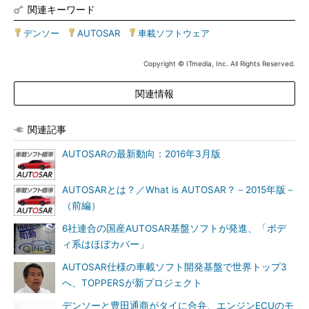
関連キーワード
デンソー
|
AUTOSAR
|
車載ソフトウェア
Copyright © ITmedia, Inc. All Rights Reserved.
関連情報
関連記事
AUTOSARの最新動向：2016年3月版
AUTOSARとは？／What is AUTOSAR？－2015年版－
（前編）
6社連合の国産AUTOSAR基盤ソフトが発進、「ボデ
ィ系はほぼカバー」
AUTOSAR仕様の車載ソフト開発基盤で世界トップ3
へ、TOPPERSが新プロジェクト
デンソーと豊田通商がタイに合弁、エンジンECUのモ