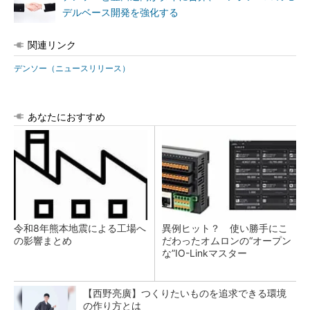
デルベース開発を強化する
関連リンク
デンソー（ニュースリリース）
あなたにおすすめ
令和8年熊本地震による工場へ
異例ヒット？ 使い勝手にこ
の影響まとめ
だわったオムロンの“オープン
な”IO-Linkマスター
【西野亮廣】つくりたいものを追求できる環境
の作り方とは