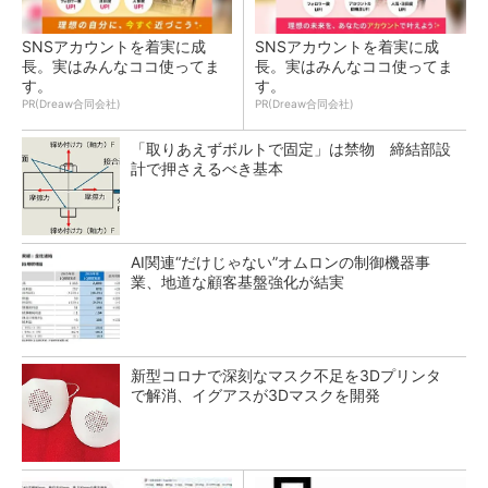
SNSアカウントを着実に成
SNSアカウントを着実に成
長。実はみんなココ使ってま
長。実はみんなココ使ってま
す。
す。
PR(Dreaw合同会社)
PR(Dreaw合同会社)
「取りあえずボルトで固定」は禁物 締結部設
計で押さえるべき基本
AI関連“だけじゃない”オムロンの制御機器事
業、地道な顧客基盤強化が結実
新型コロナで深刻なマスク不足を3Dプリンタ
で解消、イグアスが3Dマスクを開発