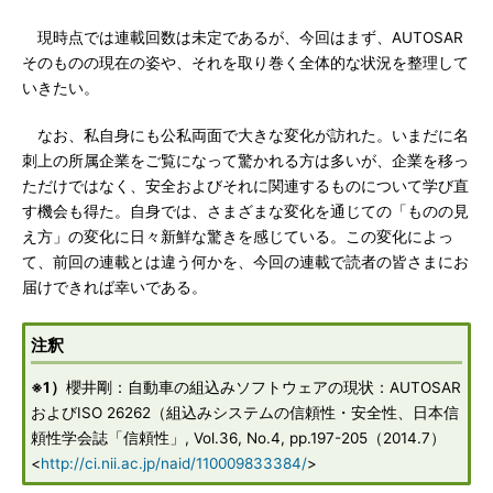
現時点では連載回数は未定であるが、今回はまず、AUTOSAR
そのものの現在の姿や、それを取り巻く全体的な状況を整理して
いきたい。
なお、私自身にも公私両面で大きな変化が訪れた。いまだに名
刺上の所属企業をご覧になって驚かれる方は多いが、企業を移っ
ただけではなく、安全およびそれに関連するものについて学び直
す機会も得た。自身では、さまざまな変化を通じての「ものの見
え方」の変化に日々新鮮な驚きを感じている。この変化によっ
て、前回の連載とは違う何かを、今回の連載で読者の皆さまにお
届けできれば幸いである。
注釈
※1）
櫻井剛：自動車の組込みソフトウェアの現状：AUTOSAR
およびISO 26262（組込みシステムの信頼性・安全性、日本信
頼性学会誌「信頼性」, Vol.36, No.4, pp.197-205（2014.7）
<
http://ci.nii.ac.jp/naid/110009833384/
>