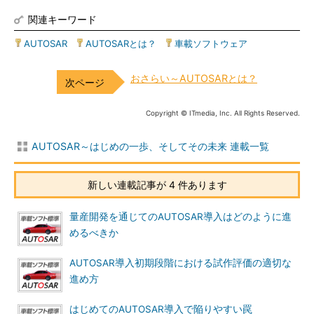
関連キーワード
AUTOSAR
|
AUTOSARとは？
|
車載ソフトウェア
おさらい～AUTOSARとは？
Copyright © ITmedia, Inc. All Rights Reserved.
AUTOSAR～はじめの一歩、そしてその未来 連載一覧
新しい連載記事が 4 件あります
量産開発を通じてのAUTOSAR導入はどのように進
めるべきか
AUTOSAR導入初期段階における試作評価の適切な
進め方
はじめてのAUTOSAR導入で陥りやすい罠