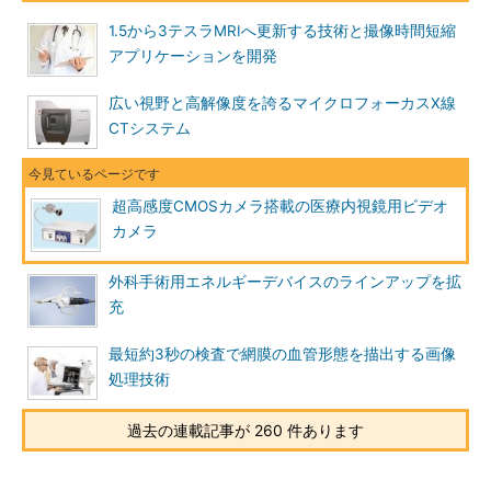
1.5から3テスラMRIへ更新する技術と撮像時間短縮
アプリケーションを開発
広い視野と高解像度を誇るマイクロフォーカスX線
CTシステム
超高感度CMOSカメラ搭載の医療内視鏡用ビデオ
カメラ
外科手術用エネルギーデバイスのラインアップを拡
充
最短約3秒の検査で網膜の血管形態を描出する画像
処理技術
過去の連載記事が 260 件あります