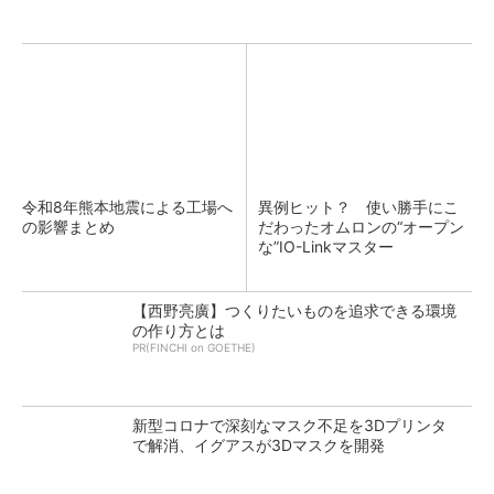
令和8年熊本地震による工場へ
異例ヒット？ 使い勝手にこ
の影響まとめ
だわったオムロンの“オープン
な”IO-Linkマスター
【西野亮廣】つくりたいものを追求できる環境
の作り方とは
PR(FINCHI on GOETHE)
新型コロナで深刻なマスク不足を3Dプリンタ
で解消、イグアスが3Dマスクを開発