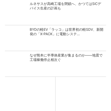
ルネサスが高崎工場を閉鎖へ、かつてはSiCデ
バイス生産の計画も
BYDの軽EV「ラッコ」は世界初の軽SDV、新開
発の「X-PACK」に電動システ...
なぜ熊本に半導体産業が集まるのか――地震で
工場稼働停止相次ぐ