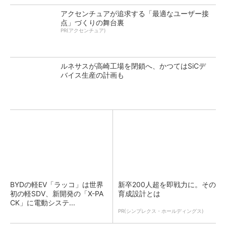
アクセンチュアが追求する「最適なユーザー接
点」づくりの舞台裏
PR(アクセンチュア)
ルネサスが高崎工場を閉鎖へ、かつてはSiCデ
バイス生産の計画も
BYDの軽EV「ラッコ」は世界
新卒200人超を即戦力に。その
初の軽SDV、新開発の「X-PA
育成設計とは
CK」に電動システ...
PR(シンプレクス・ホールディングス)