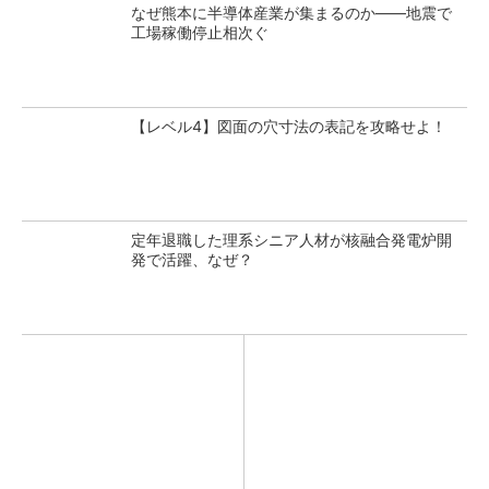
なぜ熊本に半導体産業が集まるのか――地震で
工場稼働停止相次ぐ
【レベル4】図面の穴寸法の表記を攻略せよ！
定年退職した理系シニア人材が核融合発電炉開
発で活躍、なぜ？