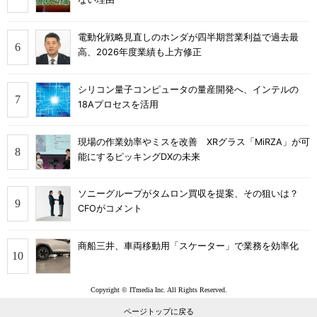
電動化戦略見直しのホンダが四半期営業利益で過去最
高、2026年度業績も上方修正
シリコン量子コンピュータの量産開発へ、インテルの
18Aプロセスを活用
現場の作業効率やミスを改善 XRグラス「MiRZA」が可
能にするピッキングDXの未来
ソニーグループがタムロン買収を提案、その狙いは？
CFOがコメント
商船三井、車両移動用「スケーター」で業務を効率化
Copyright © ITmedia Inc. All Rights Reserved.
ページトップに戻る