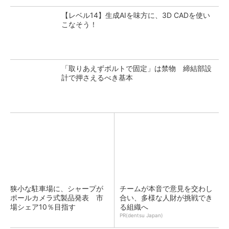
【レベル14】生成AIを味方に、3D CADを使い
こなそう！
「取りあえずボルトで固定」は禁物 締結部設
計で押さえるべき基本
狭小な駐車場に、シャープが
チームが本音で意見を交わし
ポールカメラ式製品発表 市
合い、多様な人財が挑戦でき
場シェア10％目指す
る組織へ
PR(dentsu Japan)