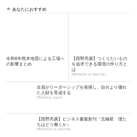
あなたにおすすめ
令和8年熊本地震による工場へ
【西野亮廣】つくりたいもの
の影響まとめ
を追求できる環境の作り方と
は
PR(FINCHI on GOETHE)
全員がリーダーシップを発揮し、自分より優れ
た人財を育成する
PR(dentsu Japan)
【西野亮廣】ビジネス書最新刊『北極星 僕た
ちはどう働くか』
PR(FINCHI on GOETHE)