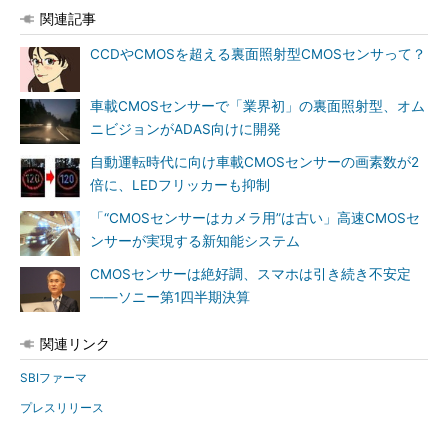
関連記事
CCDやCMOSを超える裏面照射型CMOSセンサって？
車載CMOSセンサーで「業界初」の裏面照射型、オム
ニビジョンがADAS向けに開発
自動運転時代に向け車載CMOSセンサーの画素数が2
倍に、LEDフリッカーも抑制
「“CMOSセンサーはカメラ用”は古い」高速CMOSセ
ンサーが実現する新知能システム
CMOSセンサーは絶好調、スマホは引き続き不安定
――ソニー第1四半期決算
関連リンク
SBIファーマ
プレスリリース