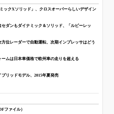
ナミックXソリッド」、クロスオーバーらしいデザイン
はセダンもダイナミック＆ソリッド、「ルビーレッ
全方位レーダーで自動運転、次期インプレッサはどう
ォームは日本車価格で欧州車の走りを超える
ブリッドモデル、2015年夏発売
DFファイル）