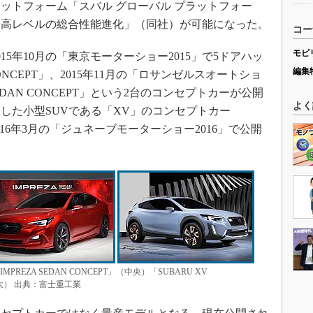
ットフォーム「スバル グローバル プラットフォー
最高レベルの総合性能進化」（同社）が可能になった。
コー
モビ
5年10月の「東京モーターショー2015」で5ドアハッ
編集
 CONCEPT」、2015年11月の「ロサンゼルスオートショ
SEDAN CONCEPT」という2台のコンセプトカーが公開
よく
した小型SUVである「XV」のコンセプトカー
、2016年3月の「ジュネーブモーターショー2016」で公開
「IMPREZA SEDAN CONCEPT」（中央）「SUBARU XV
大） 出典：富士重工業