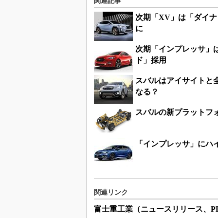
関連記事
次期「XV」は「ダイ
に
次期「インプレッサ」
ド」採用
スバルはアイサイトと
なる？
スバルの新プラットフ
「インプレッサ」にハイ
関連リンク
富士重工業（ニュースリリース、P