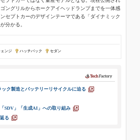
セプトカーではなく量産モデルとなる。現在公開され
サゴングリルからホークアイヘッドランプまでを一体感
コンセプトカーのデザインテーマである「ダイナミック
とが分かる。
チェンジ
|
ハッチバック
|
セダン
ラック製造とバッテリーリサイクルに迫る
「SDV」「生成AI」への取り組み
返る