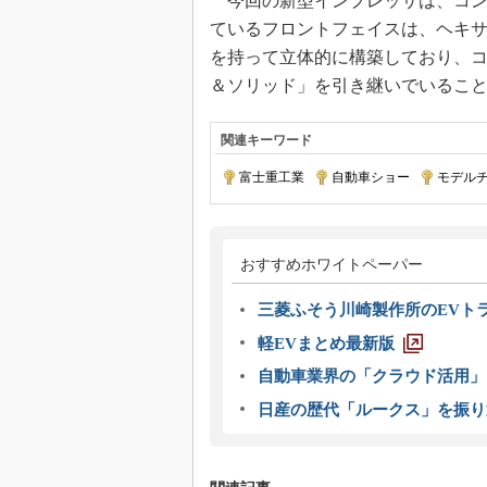
今回の新型インプレッサは、コン
ているフロントフェイスは、ヘキ
を持って立体的に構築しており、
＆ソリッド」を引き継いでいるこ
関連キーワード
富士重工業
|
自動車ショー
|
モデル
おすすめホワイトペーパー
三菱ふそう川崎製作所のEVト
軽EVまとめ最新版
自動車業界の「クラウド活用」
日産の歴代「ルークス」を振り