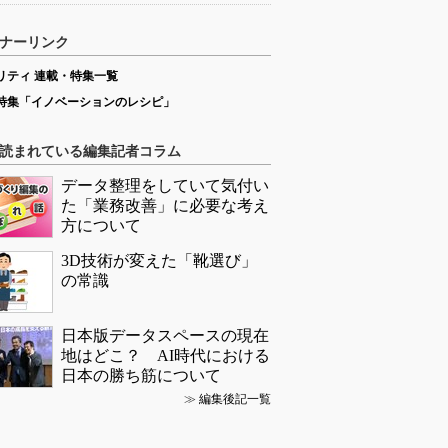
ナーリンク
リティ 連載・特集一覧
特集「イノベーションのレシピ」
読まれている編集記者コラム
データ整理をしていて気付い
た「業務改善」に必要な考え
方について
3D技術が変えた「靴選び」
の常識
日本版データスペースの現在
地はどこ？ AI時代における
日本の勝ち筋について
≫
編集後記一覧