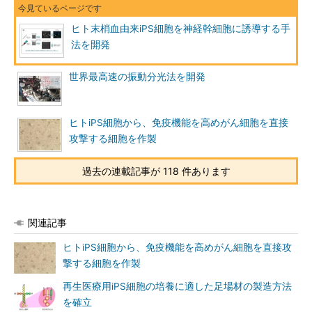
ヒト末梢血由来iPS細胞を神経幹細胞に誘導する手
法を開発
世界最高速の振動分光法を開発
ヒトiPS細胞から、免疫機能を高めがん細胞を直接
攻撃する細胞を作製
過去の連載記事が 118 件あります
関連記事
ヒトiPS細胞から、免疫機能を高めがん細胞を直接攻
撃する細胞を作製
再生医療用iPS細胞の培養に適した足場材の製造方法
を確立