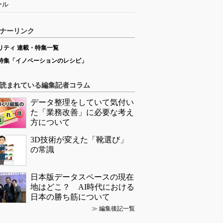
ール
ナーリンク
リティ 連載・特集一覧
特集「イノベーションのレシピ」
読まれている編集記者コラム
データ整理をしていて気付い
た「業務改善」に必要な考え
方について
3D技術が変えた「靴選び」
の常識
日本版データスペースの現在
地はどこ？ AI時代における
日本の勝ち筋について
≫
編集後記一覧