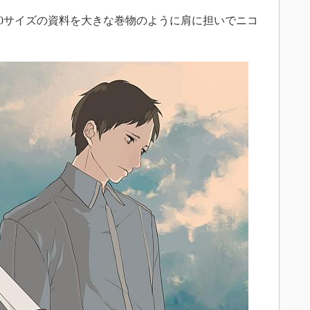
0サイズの資料を大きな巻物のように肩に担いでニコ