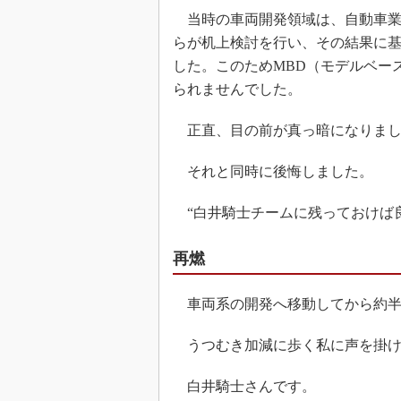
当時の車両開発領域は、自動車業
らが机上検討を行い、その結果に
した。このためMBD（モデルベー
られませんでした。
正直、目の前が真っ暗になりまし
それと同時に後悔しました。
“白井騎士チームに残っておけば良
再燃
車両系の開発へ移動してから約半
うつむき加減に歩く私に声を掛け
白井騎士さんです。