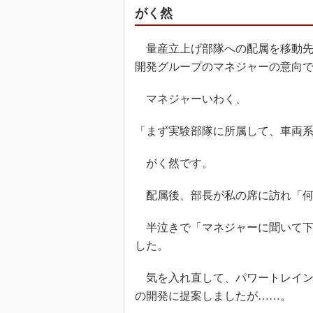
がく然
量産立上げ部隊への配属を移動先
開発グループのマネジャーの意向
マネジャーいわく、
「まず実験部隊に所属して、車両
がく然です。
配属後、部長が私の席に訪れ「何
半泣きで「マネジャーに聞いて下
した。
気を入れ直して、パワートレイン
の開発に提案しましたが……。