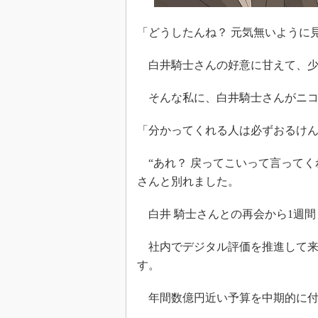
「どうしたんね？ 元気無いように
白井騎士さんの好意に甘えて、少
そんな私に、白井騎士さんがニコ
「分かってくれる人は必ずおるけ
“あれ？ 戻ってこいって言ってく
さんと別れました。
白井 騎士さんとの再会から1週間
社内でデジタル評価を推進して来
す。
年間数億円近い予算を中期的に付