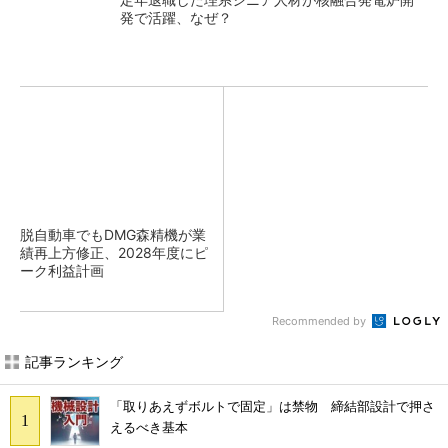
発で活躍、なぜ？
脱自動車でもDMG森精機が業
績再上方修正、2028年度にピ
ーク利益計画
Recommended by
記事ランキング
「取りあえずボルトで固定」は禁物 締結部設計で押さ
えるべき基本