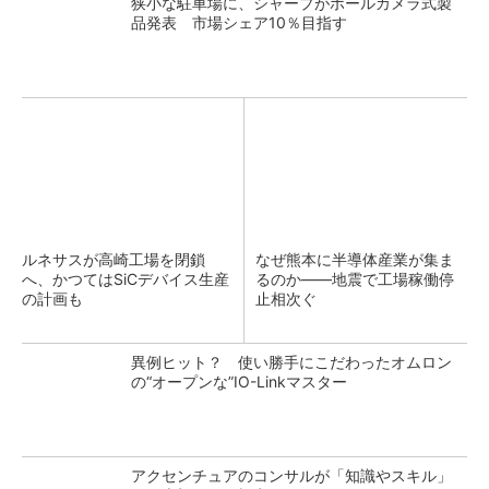
狭小な駐車場に、シャープがポールカメラ式製
品発表 市場シェア10％目指す
ルネサスが高崎工場を閉鎖
なぜ熊本に半導体産業が集ま
へ、かつてはSiCデバイス生産
るのか――地震で工場稼働停
の計画も
止相次ぐ
異例ヒット？ 使い勝手にこだわったオムロン
の“オープンな”IO-Linkマスター
アクセンチュアのコンサルが「知識やスキル」