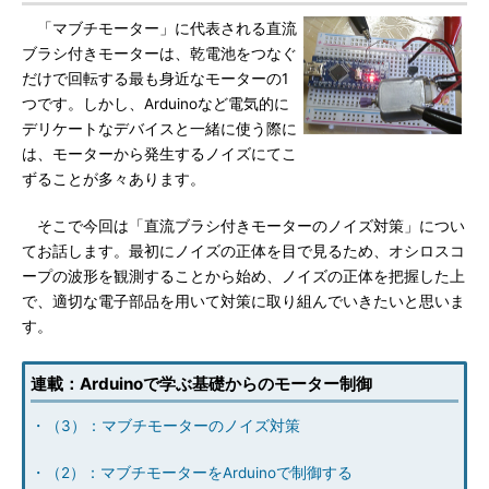
「マブチモーター」に代表される直流
ブラシ付きモーターは、乾電池をつなぐ
だけで回転する最も身近なモーターの1
つです。しかし、Arduinoなど電気的に
デリケートなデバイスと一緒に使う際に
は、モーターから発生するノイズにてこ
ずることが多々あります。
そこで今回は「直流ブラシ付きモーターのノイズ対策」につい
てお話します。最初にノイズの正体を目で見るため、オシロスコ
ープの波形を観測することから始め、ノイズの正体を把握した上
で、適切な電子部品を用いて対策に取り組んでいきたいと思いま
す。
連載：Arduinoで学ぶ基礎からのモーター制御
・（3）：マブチモーターのノイズ対策
・（2）：マブチモーターをArduinoで制御する