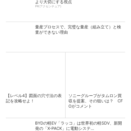
より大切にする視点
PR(アクセンチュア)
量産プロセスで、完璧な量産（組み立て）と検
査ができない理由
【レベル4】図面の穴寸法の表
ソニーグループがタムロン買
記を攻略せよ！
収を提案、その狙いは？ CF
Oがコメント
BYDの軽EV「ラッコ」は世界初の軽SDV、新開
発の「X-PACK」に電動システ...