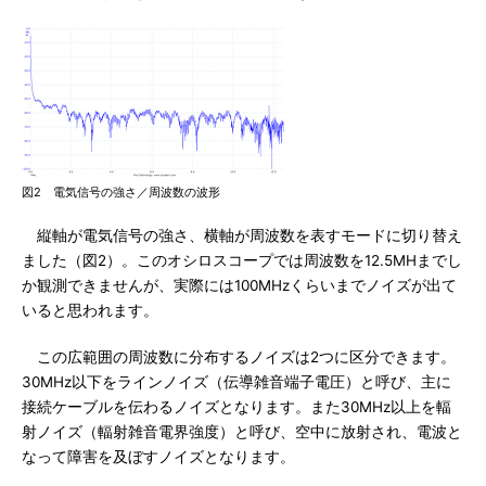
図2 電気信号の強さ／周波数の波形
縦軸が電気信号の強さ、横軸が周波数を表すモードに切り替え
ました（図2）。このオシロスコープでは周波数を12.5MHまでし
か観測できませんが、実際には100MHzくらいまでノイズが出て
いると思われます。
この広範囲の周波数に分布するノイズは2つに区分できます。
30MHz以下をラインノイズ（伝導雑音端子電圧）と呼び、主に
接続ケーブルを伝わるノイズとなります。また30MHz以上を輻
射ノイズ（輻射雑音電界強度）と呼び、空中に放射され、電波と
なって障害を及ぼすノイズとなります。