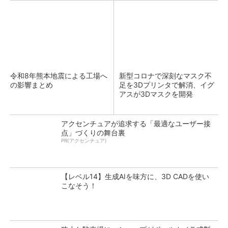
令和8年熊本地震による工場へ
新型コロナで深刻なマスク不
の影響まとめ
足を3Dプリンタで解消、イグ
アスが3Dマスクを開発
アクセンチュアが追求する「最適なユーザー接
点」づくりの舞台裏
PR(アクセンチュア)
【レベル14】生成AIを味方に、3D CADを使い
こなそう！