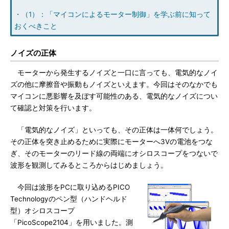
・（1）：「マイコンによるモーター制御」を学ぶ前に知って
おくべきこと
ノイズの正体
モーターから発生するノイズと一口に言っても、電気的なノイ
ズの他に摩擦音や振動もノイズといえます。今回はそのなかでも
マイコンに悪影響を及ぼす可能性のある、電気的なノイズについ
て確認と対策を行います。
「電気的なノイズ」といっても、その正体は一体何でしょう。
その正体を突き止めるために実際にモーターへ3Vの電池をつな
ぎ、そのモーターのリード線の両端にオシロスコープをつないで
波形を観測してみるところからはじめましょう。
今回は波形をPCに取り込めるPICO
Technologyのペン型（ハンドヘルド
型）オシロスコープ
「PicoScope2104」を用いました。測