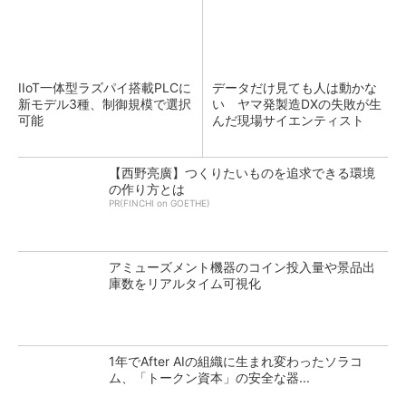
IIoT一体型ラズパイ搭載PLCに
データだけ見ても人は動かな
新モデル3種、制御規模で選択
い ヤマ発製造DXの失敗が生
可能
んだ現場サイエンティスト
【西野亮廣】つくりたいものを追求できる環境
の作り方とは
PR(FINCHI on GOETHE)
アミューズメント機器のコイン投入量や景品出
庫数をリアルタイム可視化
1年でAfter AIの組織に生まれ変わったソラコ
ム、「トークン資本」の安全な器...