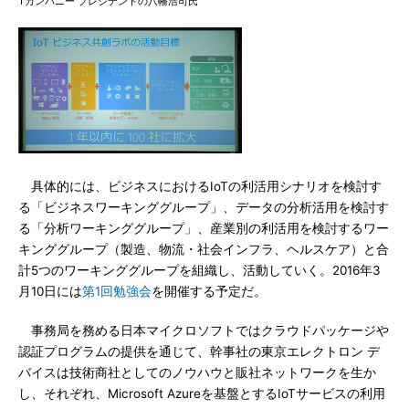
Tカンパニー プレジデントの八幡浩司氏
具体的には、ビジネスにおけるIoTの利活用シナリオを検討す
る「ビジネスワーキンググループ」、データの分析活用を検討す
る「分析ワーキンググループ」、産業別の利活用を検討するワー
キンググループ（製造、物流・社会インフラ、ヘルスケア）と合
計5つのワーキンググループを組織し、活動していく。2016年3
月10日には
第1回勉強会
を開催する予定だ。
事務局を務める日本マイクロソフトではクラウドパッケージや
認証プログラムの提供を通じて、幹事社の東京エレクトロン デ
バイスは技術商社としてのノウハウと販社ネットワークを生か
し、それぞれ、Microsoft Azureを基盤とするIoTサービスの利用