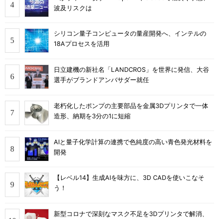
波及リスクは
シリコン量子コンピュータの量産開発へ、インテルの
18Aプロセスを活用
日立建機の新社名「LANDCROS」を世界に発信、大谷
選手がブランドアンバサダー就任
老朽化したポンプの主要部品を金属3Dプリンタで一体
造形、納期を3分の1に短縮
AIと量子化学計算の連携で色純度の高い青色発光材料を
開発
【レベル14】生成AIを味方に、3D CADを使いこなそ
う！
新型コロナで深刻なマスク不足を3Dプリンタで解消、