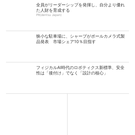
全員がリーダーシップを発揮し、自分より優れ
た人財を育成する
PR(dentsu Japan)
狭小な駐車場に、シャープがポールカメラ式製
品発表 市場シェア10％目指す
フィジカルAI時代のロボティクス新標準、安全
性は「後付け」でなく「設計の核心」