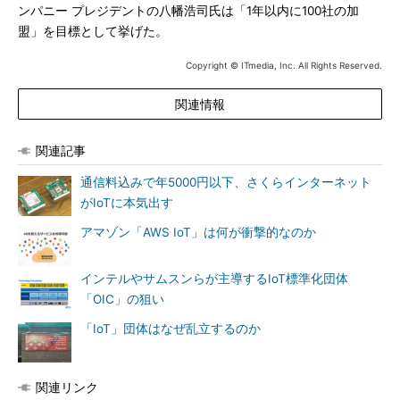
ンパニー プレジデントの八幡浩司氏は「1年以内に100社の加
盟」を目標として挙げた。
Copyright © ITmedia, Inc. All Rights Reserved.
関連情報
関連記事
通信料込みで年5000円以下、さくらインターネット
がIoTに本気出す
アマゾン「AWS IoT」は何が衝撃的なのか
インテルやサムスンらが主導するIoT標準化団体
「OIC」の狙い
「IoT」団体はなぜ乱立するのか
関連リンク