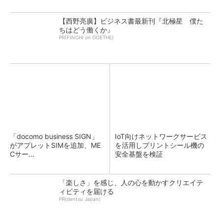
【西野亮廣】ビジネス書最新刊『北極星 僕た
ちはどう働くか』
PR(FINCHI on GOETHE)
「docomo business SIGN」
IoT向けネットワークサービス
がアプレットSIMを追加、ME
を活用しプリントシール機の
Cサー...
安全基盤を検証
「楽しさ」を感じ、人の心を動かすクリエイテ
ィビティを届ける
PR(dentsu Japan)