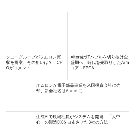
ソニーグループがタムロン買
AlteraはITバブルを切り抜け全
収を提案、その狙いは？ CF
盛期へ、時代を先取りしたArm
Oがコメント
コア＋FPGA...
オムロンが電子部品事業を米国投資会社に売
却、新会社名はAratasに
生成AIで現場社員がシステムを開発 「人中
心」の製造DXを自走させた3社の方法