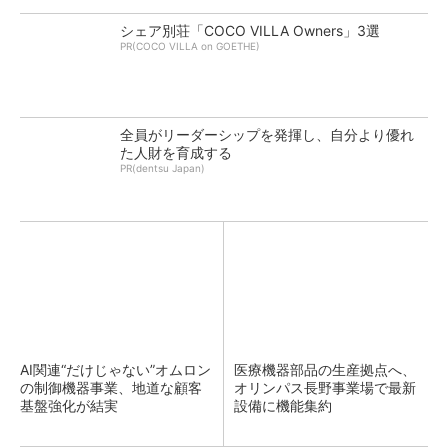
シェア別荘「COCO VILLA Owners」3選
PR(COCO VILLA on GOETHE)
全員がリーダーシップを発揮し、自分より優れ
た人財を育成する
PR(dentsu Japan)
AI関連“だけじゃない”オムロン
医療機器部品の生産拠点へ、
の制御機器事業、地道な顧客
オリンパス長野事業場で最新
基盤強化が結実
設備に機能集約