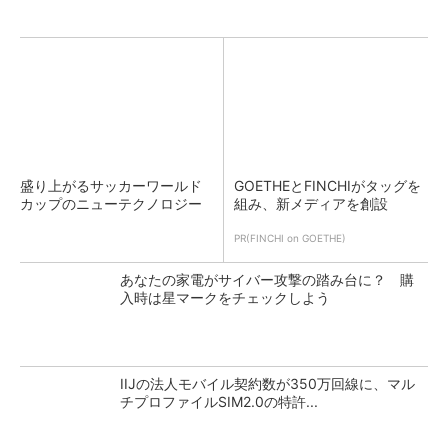
盛り上がるサッカーワールド
GOETHEとFINCHIがタッグを
カップのニューテクノロジー
組み、新メディアを創設
PR(FINCHI on GOETHE)
あなたの家電がサイバー攻撃の踏み台に？ 購
入時は星マークをチェックしよう
IIJの法人モバイル契約数が350万回線に、マル
チプロファイルSIM2.0の特許...