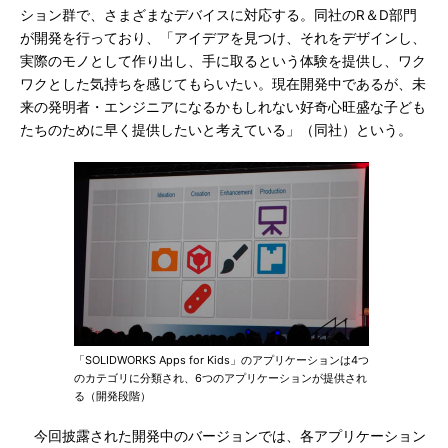
ション群で、さまざまなデバイスに対応する。同社のR＆D部門
が開発を行っており、「アイデアを見つけ、それをデザインし、
実際のモノとして作り出し、手に取るという体験を提供し、ワク
ワクとした気持ちを感じてもらいたい。現在開発中であるが、未
来の発明者・エンジニアになるかもしれない好奇心旺盛な子ども
たちのために早く提供したいと考えている」（同社）という。
「SOLIDWORKS Apps for Kids」のアプリケーションは4つ
のカテゴリに分類され、6つのアプリケーションが提供され
る（開発段階）
今回披露された開発中のバージョンでは、各アプリケーション