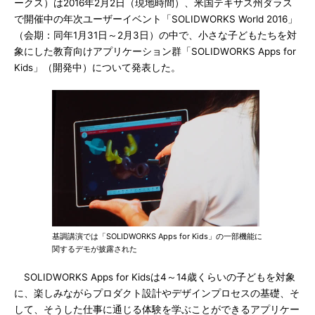
ークス）は2016年2月2日（現地時間）、米国テキサス州ダラス
で開催中の年次ユーザーイベント「SOLIDWORKS World 2016」
（会期：同年1月31日～2月3日）の中で、小さな子どもたちを対
象にした教育向けアプリケーション群「SOLIDWORKS Apps for
Kids」（開発中）について発表した。
基調講演では「SOLIDWORKS Apps for Kids」の一部機能に
関するデモが披露された
SOLIDWORKS Apps for Kidsは4～14歳くらいの子どもを対象
に、楽しみながらプロダクト設計やデザインプロセスの基礎、そ
して、そうした仕事に通じる体験を学ぶことができるアプリケー