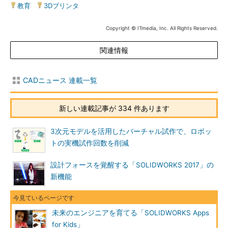
教育
|
3Dプリンタ
Copyright © ITmedia, Inc. All Rights Reserved.
関連情報
CADニュース 連載一覧
新しい連載記事が 334 件あります
3次元モデルを活用したバーチャル試作で、ロボッ
トの実機試作回数を削減
設計フォースを覚醒する「SOLIDWORKS 2017」の
新機能
未来のエンジニアを育てる「SOLIDWORKS Apps
for Kids」