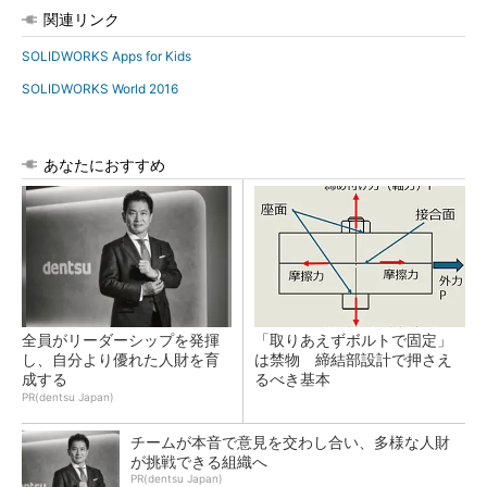
関連リンク
SOLIDWORKS Apps for Kids
SOLIDWORKS World 2016
あなたにおすすめ
全員がリーダーシップを発揮
「取りあえずボルトで固定」
し、自分より優れた人財を育
は禁物 締結部設計で押さえ
成する
るべき基本
PR(dentsu Japan)
チームが本音で意見を交わし合い、多様な人財
が挑戦できる組織へ
PR(dentsu Japan)