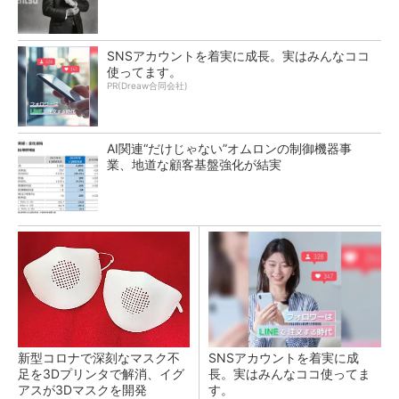
SNSアカウントを着実に成長。実はみんなココ
使ってます。
PR(Dreaw合同会社)
AI関連“だけじゃない”オムロンの制御機器事
業、地道な顧客基盤強化が結実
新型コロナで深刻なマスク不
SNSアカウントを着実に成
足を3Dプリンタで解消、イグ
長。実はみんなココ使ってま
アスが3Dマスクを開発
す。