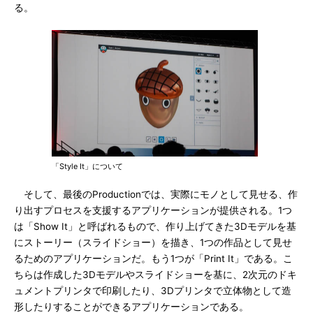
る。
「Style It」について
そして、最後のProductionでは、実際にモノとして見せる、作
り出すプロセスを支援するアプリケーションが提供される。1つ
は「Show It」と呼ばれるもので、作り上げてきた3Dモデルを基
にストーリー（スライドショー）を描き、1つの作品として見せ
るためのアプリケーションだ。もう1つが「Print It」である。こ
ちらは作成した3Dモデルやスライドショーを基に、2次元のドキ
ュメントプリンタで印刷したり、3Dプリンタで立体物として造
形したりすることができるアプリケーションである。