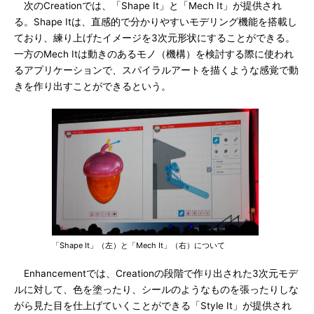
次のCreationでは、「Shape It」と「Mech It」が提供され
る。Shape Itは、直感的で分かりやすいモデリング機能を搭載し
ており、練り上げたイメージを3次元形状にすることができる。
一方のMech Itは動きのあるモノ（機構）を検討する際に使われ
るアプリケーションで、スパイラルアートを描くような感覚で動
きを作り出すことができるという。
「Shape It」（左）と「Mech It」（右）について
Enhancementでは、Creationの段階で作り出された3次元モデ
ルに対して、色を塗ったり、シールのようなものを張ったりしな
がら見た目を仕上げていくことができる「Style It」が提供され