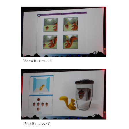
「Show It」について
「Print It」について