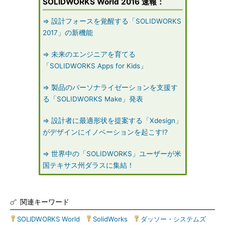
SOLIDWORKS World 2016 速報：
⇒ 設計フォースを覚醒する「SOLIDWORKS
2017」の新機能
⇒ 未来のエンジニアを育てる
「SOLIDWORKS Apps for Kids」
⇒ 製品のパーソナライゼーションを支援す
る「SOLIDWORKS Make」発表
⇒ 設計者に最適形状を提案する「Xdesign」
がデザインにイノベーションを起こす!?
⇒ 世界中の「SOLIDWORKS」ユーザーが米
国テキサス州ダラスに集結！
関連キーワード
SOLIDWORKS World
|
SolidWorks
|
ダッソー・システムズ
|