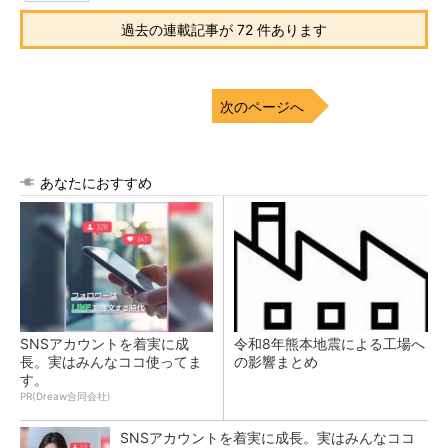
過去の連載記事が 72 件あります
次のページへ
あなたにおすすめ
SNSアカウントを着実に成
令和8年熊本地震による工場へ
長。実はみんなココ使ってま
の影響まとめ
す。
PR(Dreaw合同会社)
SNSアカウントを着実に成長。実はみんなココ