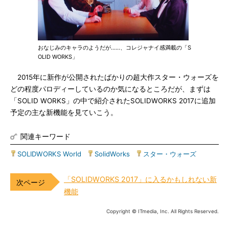
おなじみのキャラのようだが……、コレジャナイ感満載の「S
OLID WORKS」
2015年に新作が公開されたばかりの超大作スター・ウォーズを
どの程度パロディーしているのか気になるところだが、まずは
「SOLID WORKS」の中で紹介されたSOLIDWORKS 2017に追加
予定の主な新機能を見ていこう。
関連キーワード
SOLIDWORKS World
|
SolidWorks
|
スター・ウォーズ
「SOLIDWORKS 2017」に入るかもしれない新
機能
Copyright © ITmedia, Inc. All Rights Reserved.