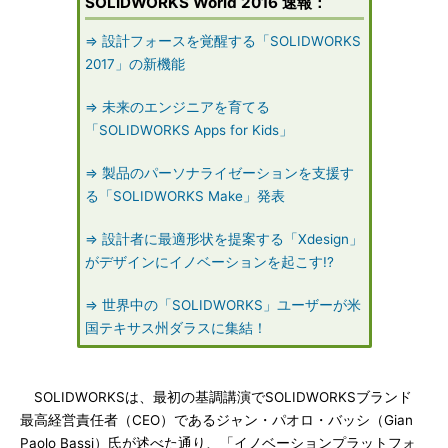
SOLIDWORKS World 2016 速報：
⇒ 設計フォースを覚醒する「SOLIDWORKS
2017」の新機能
⇒ 未来のエンジニアを育てる
「SOLIDWORKS Apps for Kids」
⇒ 製品のパーソナライゼーションを支援す
る「SOLIDWORKS Make」発表
⇒ 設計者に最適形状を提案する「Xdesign」
がデザインにイノベーションを起こす!?
⇒ 世界中の「SOLIDWORKS」ユーザーが米
国テキサス州ダラスに集結！
SOLIDWORKSは、最初の基調講演でSOLIDWORKSブランド
最高経営責任者（CEO）であるジャン・パオロ・バッシ（Gian
Paolo Bassi）氏が述べた通り、「イノベーションプラットフォ