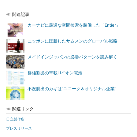
関連記事
カーナビに最適な空間検索を装備した「Entier」
ニッポンに圧勝したサムスンのグローバル戦略
メイドインジャパンの必勝パターンを読み解く
群雄割拠の車載Liイオン電池
不況脱出のカギは“ユニーク＆オリジナル企業”
関連リンク
日立製作所
プレスリリース