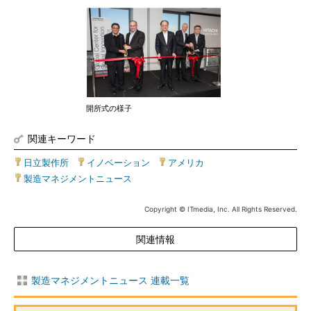
開所式の様子
関連キーワード
日立製作所
|
イノベーション
|
アメリカ
|
製造マネジメントニュース
Copyright © ITmedia, Inc. All Rights Reserved.
関連情報
製造マネジメントニュース 連載一覧