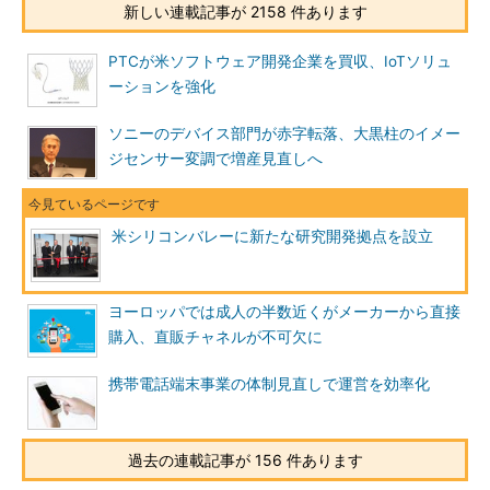
新しい連載記事が 2158 件あります
PTCが米ソフトウェア開発企業を買収、IoTソリュ
ーションを強化
ソニーのデバイス部門が赤字転落、大黒柱のイメー
ジセンサー変調で増産見直しへ
米シリコンバレーに新たな研究開発拠点を設立
ヨーロッパでは成人の半数近くがメーカーから直接
購入、直販チャネルが不可欠に
携帯電話端末事業の体制見直しで運営を効率化
過去の連載記事が 156 件あります