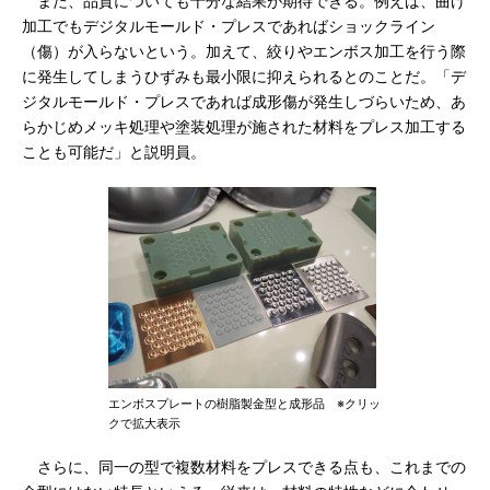
また、品質についても十分な結果が期待できる。例えば、曲げ
加工でもデジタルモールド・プレスであればショックライン
（傷）が入らないという。加えて、絞りやエンボス加工を行う際
に発生してしまうひずみも最小限に抑えられるとのことだ。「デ
ジタルモールド・プレスであれば成形傷が発生しづらいため、あ
らかじめメッキ処理や塗装処理が施された材料をプレス加工する
ことも可能だ」と説明員。
エンボスプレートの樹脂製金型と成形品 ※クリッ
クで拡大表示
さらに、同一の型で複数材料をプレスできる点も、これまでの