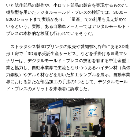
いた試作部品の製作や、小ロット部品の製造を実現するものだ。
樹脂型を用いたデジタルモールド・プレスの検証では、3000～
8000ショットまで実績があり、「量産」での利用も見え始めて
いるという。実際、ある自動車メーカーではデジタルモールド・
プレスの本格的な検証も行われているそうだ。
ストラタシス製3Dプリンタの販売や愛知県刈谷市にある3D造
形工房で「3D造形受託生産サービス」などを手掛ける豊通マシ
ナリーは、デジタルモールド・プレスの技術を有する中辻金型工
業と協力し、自動車業界で主流となりつつあるハイテン材（高張
力鋼板）やアルミ材などを用いた加工サンプルを展示。自動車業
界における新たな部品加工の手法の1つとして、デジタルモール
ド・プレスのメリットを来場者に訴求した。