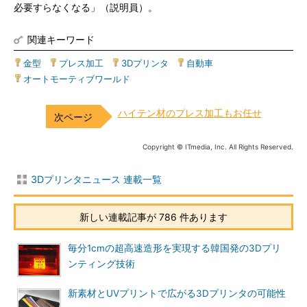
必要すらなくなる」（説明員）。
関連キーワード
金型
|
プレス加工
|
3Dプリンタ
|
自動車
|
オートモーティブワールド
ハイテン材のプレス加工もお任せ
Copyright © ITmedia, Inc. All Rights Reserved.
3Dプリンタニュース 連載一覧
新しい連載記事が 786 件あります
毎分1cmの超高速造形を実現する韓国発の3Dプリ
ンティング技術
新素材とUVプリントで広がる3Dプリンタの可能性