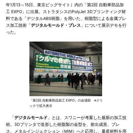
年1月13～15日、東京ビッグサイト）内の「第2回 自動車部品加
工 EXPO」に出展。ストラタシスのPolyJet 3Dプリンティング材
料である「デジタルABS樹脂」を用いた、樹脂型による金属プレ
ス加工技術「
デジタルモールド・プレス
」について展示デモを行
った。
「第2回 自動車部品加工 EXPO」の会場前 ※クリ
ックで拡大表示
「
デジタルモールド
」とは、スワニーが考案した最新の加工技
術。3Dプリンタで造形した樹脂製の金型を、射出成形、プレ
ス、メタルインジェクション（MIM）へと応用し、量産材料を用