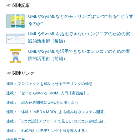
関連記事
UMLやSysMLなどのモデリングは“いつ”“何を”“どうす
るのか”
UMLやSysMLを活用できないエンジニアのための実
践的活用術（後編）
UMLやSysMLを活用できないエンジニアのための実
践的活用術（前編）
関連リンク
連載：プロジェクトを成功させるモデリングの極意
連載：「ゼロから学べる SysML入門【実践編】」
連載：「組み込み開発にUMLを活用しよう」
連載：「体験！ MBD＆MDDによる組み込みシステム開発」
連載：「3つの設計アプローチで見るETロボコン参戦記録」
連載：「SoC設計にモデリング手法を導入する」
沖電気工業