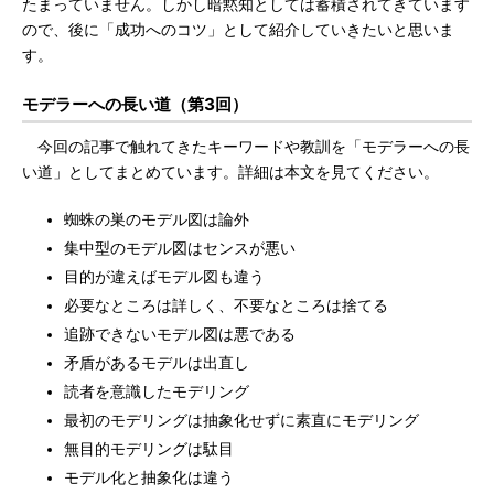
たまっていません。しかし暗黙知としては蓄積されてきています
ので、後に「成功へのコツ」として紹介していきたいと思いま
す。
モデラーへの長い道（第3回）
今回の記事で触れてきたキーワードや教訓を「モデラーへの長
い道」としてまとめています。詳細は本文を見てください。
蜘蛛の巣のモデル図は論外
集中型のモデル図はセンスが悪い
目的が違えばモデル図も違う
必要なところは詳しく、不要なところは捨てる
追跡できないモデル図は悪である
矛盾があるモデルは出直し
読者を意識したモデリング
最初のモデリングは抽象化せずに素直にモデリング
無目的モデリングは駄目
モデル化と抽象化は違う